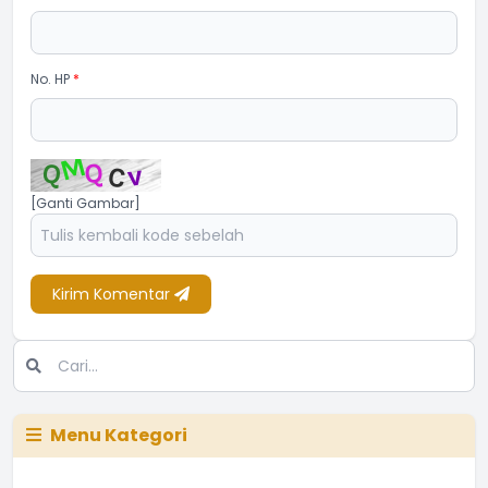
No. HP
*
[Ganti Gambar]
Kirim Komentar
Menu Kategori