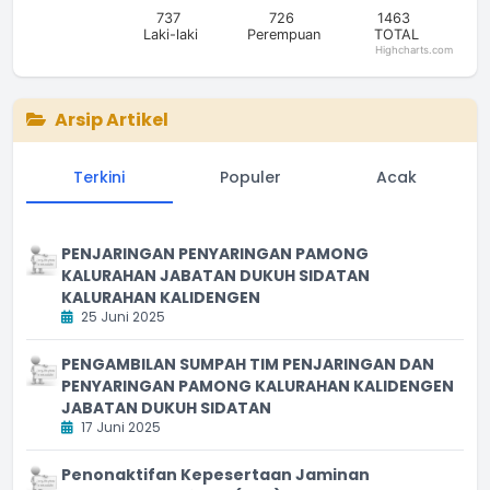
737
726
1463
Laki-laki
Perempuan
TOTAL
Highcharts.com
End of interactive chart.
Arsip Artikel
Terkini
Populer
Acak
PENJARINGAN PENYARINGAN PAMONG
KALURAHAN JABATAN DUKUH SIDATAN
KALURAHAN KALIDENGEN
25 Juni 2025
PENGAMBILAN SUMPAH TIM PENJARINGAN DAN
PENYARINGAN PAMONG KALURAHAN KALIDENGEN
JABATAN DUKUH SIDATAN
17 Juni 2025
Penonaktifan Kepesertaan Jaminan