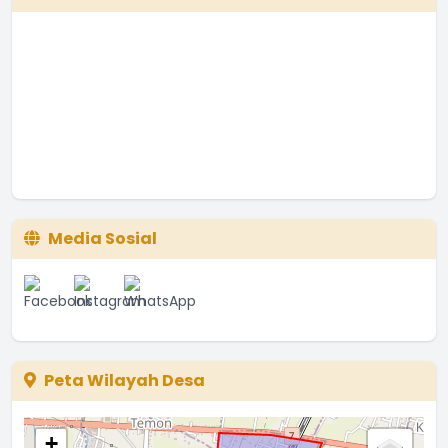
Media Sosial
Peta Wilayah Desa
+