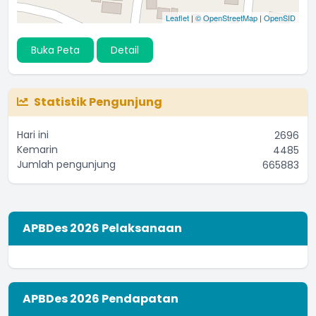
Leaflet
|
© OpenStreetMap
|
OpenSID
Buka Peta
Detail
Statistik Pengunjung
Hari ini
2696
Kemarin
4485
Jumlah pengunjung
665883
APBDes 2026 Pelaksanaan
APBDes 2026 Pendapatan