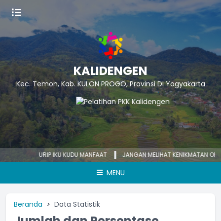
KALIDENGEN
Kec. Temon, Kab. KULON PROGO, Provinsi DI Yogyakarta
URIP IKU KUDU MANFAAT
JANGAN MELIHAT KENIKMATAN ORANG
MENU
Beranda
Data Statistik
Jumlah dan Persentase