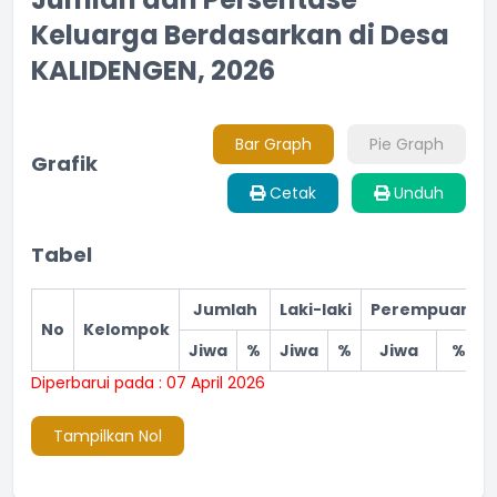
Keluarga Berdasarkan di Desa
KALIDENGEN, 2026
Bar Graph
Pie Graph
Grafik
Cetak
Unduh
Tabel
Jumlah
Laki-laki
Perempuan
No
Kelompok
Jiwa
%
Jiwa
%
Jiwa
%
Diperbarui pada : 07 April 2026
Tampilkan Nol