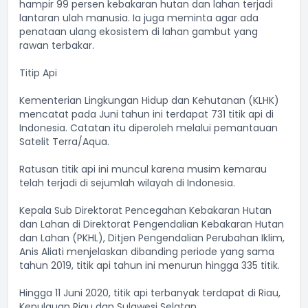
hampir 99 persen kebakaran hutan dan lahan terjadi
lantaran ulah manusia. Ia juga meminta agar ada
penataan ulang ekosistem di lahan gambut yang
rawan terbakar.
Titip Api
Kementerian Lingkungan Hidup dan Kehutanan (KLHK)
mencatat pada Juni tahun ini terdapat 731 titik api di
Indonesia. Catatan itu diperoleh melalui pemantauan
Satelit Terra/Aqua.
Ratusan titik api ini muncul karena musim kemarau
telah terjadi di sejumlah wilayah di Indonesia.
Kepala Sub Direktorat Pencegahan Kebakaran Hutan
dan Lahan di Direktorat Pengendalian Kebakaran Hutan
dan Lahan (PKHL), Ditjen Pengendalian Perubahan Iklim,
Anis Aliati menjelaskan dibanding periode yang sama
tahun 2019, titik api tahun ini menurun hingga 335 titik.
Hingga 11 Juni 2020, titik api terbanyak terdapat di Riau,
Kepulauan Riau dan Sulawesi Selatan.