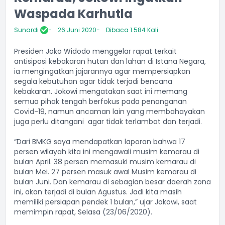
Waspada Karhutla
Sunardi
26 Juni 2020
Dibaca 1.584 Kali
Presiden Joko Widodo menggelar rapat terkait
antisipasi kebakaran hutan dan lahan di Istana Negara,
ia mengingatkan jajarannya agar mempersiapkan
segala kebutuhan agar tidak terjadi bencana
kebakaran. Jokowi mengatakan saat ini memang
semua pihak tengah berfokus pada penanganan
Covid-19, namun ancaman lain yang membahayakan
juga perlu ditangani agar tidak terlambat dan terjadi.
“Dari BMKG saya mendapatkan laporan bahwa 17
persen wilayah kita ini mengawali musim kemarau di
bulan April. 38 persen memasuki musim kemarau di
bulan Mei. 27 persen masuk awal Musim kemarau di
bulan Juni. Dan kemarau di sebagian besar daerah zona
ini, akan terjadi di bulan Agustus. Jadi kita masih
memiliki persiapan pendek 1 bulan,” ujar Jokowi, saat
memimpin rapat, Selasa (23/06/2020).