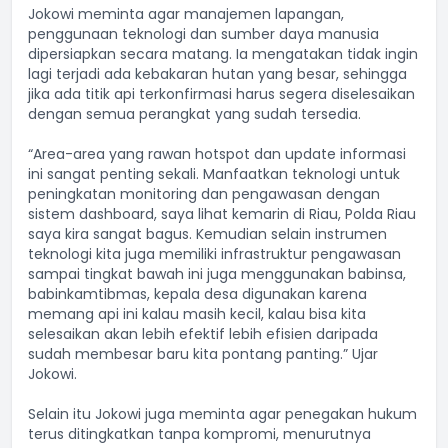
Jokowi meminta agar manajemen lapangan,
penggunaan teknologi dan sumber daya manusia
dipersiapkan secara matang. Ia mengatakan tidak ingin
lagi terjadi ada kebakaran hutan yang besar, sehingga
jika ada titik api terkonfirmasi harus segera diselesaikan
dengan semua perangkat yang sudah tersedia.
“Area-area yang rawan hotspot dan update informasi
ini sangat penting sekali. Manfaatkan teknologi untuk
peningkatan monitoring dan pengawasan dengan
sistem dashboard, saya lihat kemarin di Riau, Polda Riau
saya kira sangat bagus. Kemudian selain instrumen
teknologi kita juga memiliki infrastruktur pengawasan
sampai tingkat bawah ini juga menggunakan babinsa,
babinkamtibmas, kepala desa digunakan karena
memang api ini kalau masih kecil, kalau bisa kita
selesaikan akan lebih efektif lebih efisien daripada
sudah membesar baru kita pontang panting.” Ujar
Jokowi.
Selain itu Jokowi juga meminta agar penegakan hukum
terus ditingkatkan tanpa kompromi, menurutnya