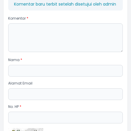
Komentar baru terbit setelah disetujui oleh admin
Komentar
*
Nama
*
Alamat Email
No. HP
*