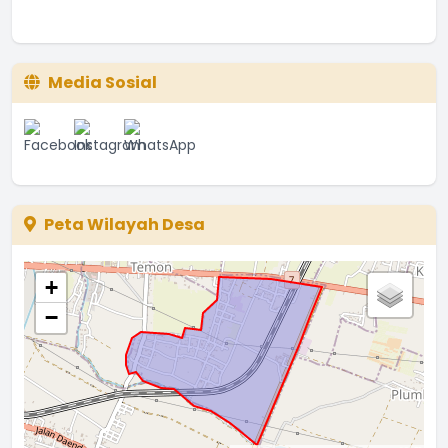
Media Sosial
Peta Wilayah Desa
+
−