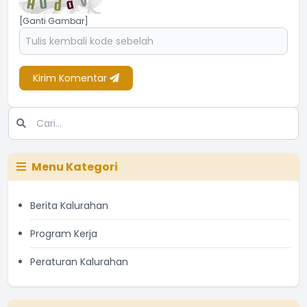
[Ganti Gambar]
Kirim Komentar
Menu Kategori
Berita Kalurahan
Program Kerja
Peraturan Kalurahan