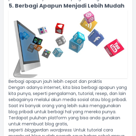
5. Berbagi Apapun Menjadi Lebih Mudah
Berbagi apapun jauh lebih cepat dan praktis
Dengan adanya internet, kita bisa berbagi apapun yang
kita punya, seperti pengalaman, tutorial, resep, dan lain
sebagainya melalui akun media sosial atau blog pribadi.
Saat ini banyak orang yang lebih suka menggunakan
blog pribadi untuk berbagi hal yang mereka punya.
Terdapat puluhan platform yang bisa anda gunakan
untuk membuat blog gratis,
seperti
blogger
dan
wordpress
. Untuk tutorial
cara
membuat blog
sudah pernah saya bahas sebelumnya.