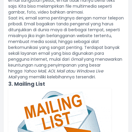
email sangatlah pesat, email tidak hanya berisi teks
saja. Kita bisa melampirkan file multimedia seperti
gambar, foto, video bahkan animasi.
Saat ini, email sama pentingnya dengan nomor telepon
pribadi. Email bagaikan tanda pengenal yang harus
ditunjukkan di dunia maya di berbagai tempat, seperti
misalnya jika ingin berlangganan website tertentu,
membuat media sosial, hingga sebagai alat
berkomunikasi yang sangat penting. Terdapat banyak
sekali
layanan email
yang bisa digunakan para
pengguna internet, mulai dari
Gmail
yang menawarkan
keuntungan ruang penyimpanan yang besar
hingga
Yahoo Mail
,
AOL Mail atau
Windows Live
Mail
yang memiliki kelebihannya tersendiri.
3. Mailing List