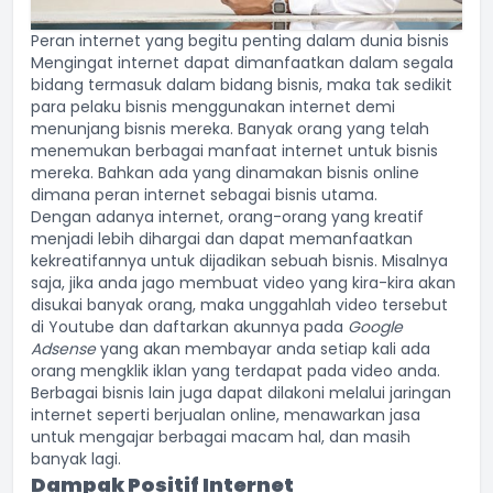
Peran internet yang begitu penting dalam dunia bisnis
Mengingat internet dapat dimanfaatkan dalam segala
bidang termasuk dalam bidang bisnis, maka tak sedikit
para pelaku bisnis menggunakan internet demi
menunjang bisnis mereka. Banyak orang yang telah
menemukan berbagai manfaat internet untuk bisnis
mereka. Bahkan ada yang dinamakan bisnis online
dimana peran internet sebagai bisnis utama.
Dengan adanya internet, orang-orang yang kreatif
menjadi lebih dihargai dan dapat memanfaatkan
kekreatifannya untuk dijadikan sebuah bisnis. Misalnya
saja, jika anda jago membuat video yang kira-kira akan
disukai banyak orang, maka unggahlah video tersebut
di Youtube dan daftarkan akunnya pada
Google
Adsense
yang akan membayar anda setiap kali ada
orang mengklik iklan yang terdapat pada video anda.
Berbagai bisnis lain juga dapat dilakoni melalui jaringan
internet seperti berjualan online, menawarkan jasa
untuk mengajar berbagai macam hal, dan masih
banyak lagi.
Dampak Positif Internet