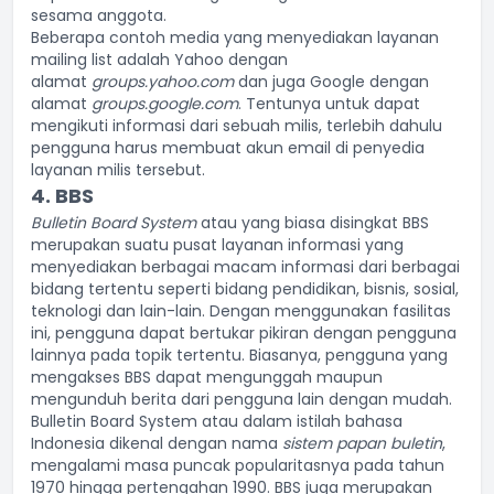
sesama anggota.
Beberapa contoh media yang menyediakan layanan
mailing list adalah Yahoo dengan
alamat
groups.yahoo.com
dan juga Google dengan
alamat
groups.google.com
. Tentunya untuk dapat
mengikuti informasi dari sebuah milis, terlebih dahulu
pengguna harus membuat akun email di penyedia
layanan milis tersebut.
4. BBS
Bulletin Board System
atau yang biasa disingkat BBS
merupakan suatu pusat layanan informasi yang
menyediakan berbagai macam informasi dari berbagai
bidang tertentu seperti bidang pendidikan, bisnis, sosial,
teknologi dan lain-lain. Dengan menggunakan fasilitas
ini, pengguna dapat bertukar pikiran dengan pengguna
lainnya pada topik tertentu. Biasanya, pengguna yang
mengakses BBS dapat mengunggah maupun
mengunduh berita dari pengguna lain dengan mudah.
Bulletin Board System atau dalam istilah bahasa
Indonesia dikenal dengan nama
sistem papan buletin
,
mengalami masa puncak popularitasnya pada tahun
1970 hingga pertengahan 1990.
BBS
juga merupakan