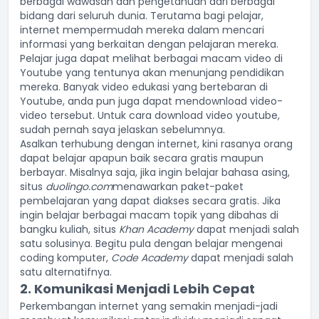
berbagai wawasan dan pengetahuan dari berbagai
bidang dari seluruh dunia. Terutama bagi pelajar,
internet mempermudah mereka dalam mencari
informasi yang berkaitan dengan pelajaran mereka.
Pelajar juga dapat melihat berbagai macam video di
Youtube yang tentunya akan menunjang pendidikan
mereka. Banyak video edukasi yang bertebaran di
Youtube, anda pun juga dapat mendownload video-
video tersebut. Untuk
cara download video youtube
,
sudah pernah saya jelaskan sebelumnya.
Asalkan terhubung dengan internet, kini rasanya orang
dapat belajar apapun baik secara gratis maupun
berbayar. Misalnya saja, jika ingin belajar bahasa asing,
situs
duolingo.com
menawarkan paket-paket
pembelajaran yang dapat diakses secara gratis. Jika
ingin belajar berbagai macam topik yang dibahas di
bangku kuliah, situs
Khan Academy
dapat menjadi salah
satu solusinya. Begitu pula dengan belajar mengenai
coding komputer,
Code Academy
dapat menjadi salah
satu alternatifnya.
2. Komunikasi Menjadi Lebih Cepat
Perkembangan internet yang semakin menjadi-jadi