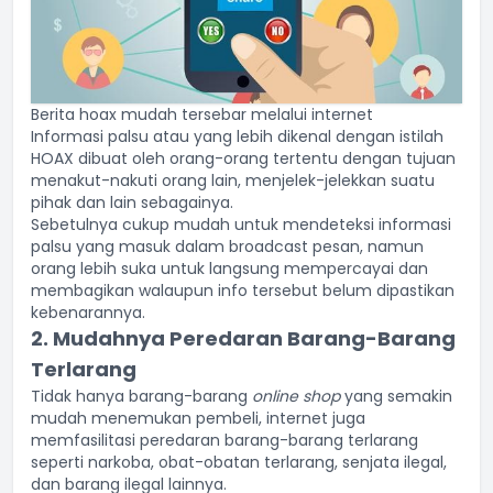
Berita hoax mudah tersebar melalui internet
Informasi palsu atau yang lebih dikenal dengan istilah
HOAX dibuat oleh orang-orang tertentu dengan tujuan
menakut-nakuti orang lain, menjelek-jelekkan suatu
pihak dan lain sebagainya.
Sebetulnya cukup mudah untuk mendeteksi informasi
palsu yang masuk dalam broadcast pesan, namun
orang lebih suka untuk langsung mempercayai dan
membagikan walaupun info tersebut belum dipastikan
kebenarannya.
2. Mudahnya Peredaran Barang-Barang
Terlarang
Tidak hanya barang-barang
online shop
yang semakin
mudah menemukan pembeli, internet juga
memfasilitasi peredaran barang-barang terlarang
seperti
narkoba
,
obat-obatan
terlarang, senjata ilegal,
dan barang ilegal lainnya.