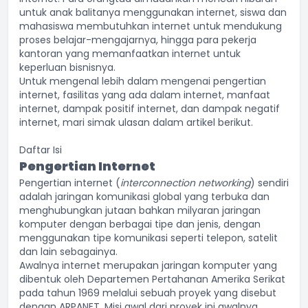
untuk anak balitanya menggunakan internet, siswa dan
mahasiswa membutuhkan internet untuk mendukung
proses belajar-mengajarnya, hingga para pekerja
kantoran yang memanfaatkan internet untuk
keperluan
bisnisnya
.
Untuk mengenal lebih dalam mengenai pengertian
internet, fasilitas yang ada dalam internet, manfaat
internet, dampak positif internet, dan dampak negatif
internet, mari simak ulasan dalam artikel berikut.
Daftar Isi
Pengertian Internet
Pengertian internet (
interconnection networking
) sendiri
adalah jaringan komunikasi global yang terbuka dan
menghubungkan jutaan bahkan milyaran jaringan
komputer dengan berbagai tipe dan jenis, dengan
menggunakan tipe komunikasi seperti telepon, satelit
dan lain sebagainya.
Awalnya internet merupakan
jaringan komputer
yang
dibentuk oleh Departemen Pertahanan Amerika Serikat
pada tahun 1969 melalui sebuah proyek yang disebut
dengan ARPANET. Misi awal dari proyek ini awalnya