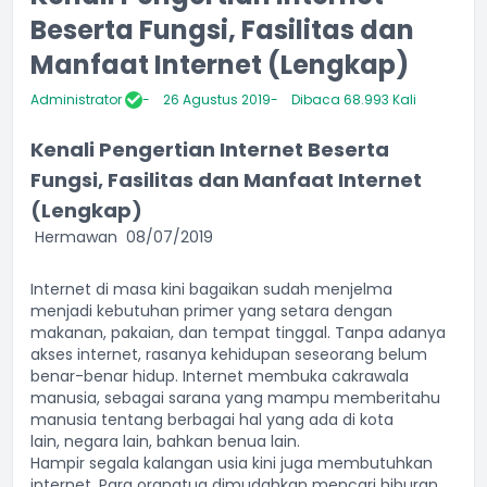
Beserta Fungsi, Fasilitas dan
Manfaat Internet (Lengkap)
Administrator
26 Agustus 2019
Dibaca 68.993 Kali
Kenali Pengertian Internet Beserta
Fungsi, Fasilitas dan Manfaat Internet
(Lengkap)
Hermawan
08/07/2019
Internet di masa kini bagaikan sudah menjelma
menjadi kebutuhan primer yang setara dengan
makanan, pakaian, dan tempat tinggal. Tanpa adanya
akses internet, rasanya kehidupan seseorang belum
benar-benar hidup. Internet membuka cakrawala
manusia, sebagai sarana yang mampu memberitahu
manusia tentang berbagai hal yang ada di kota
lain,
negara lain
, bahkan benua lain.
Hampir segala kalangan usia kini juga membutuhkan
internet. Para orangtua dimudahkan mencari hiburan