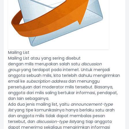
Mailing List
Mailing List atau yang sering disebut
dengan
milis
merupakan salah satu
discussion
group
yang terdapat pada internet. Untuk menjadi
anggota sebuah milis, kita terlebih dahulu mengirimkan
email ke
subscription address
dan menunggu
persetujuan dari moderator milis tersebut. Biasanya,
anggota dari milis saling bertukar informasi, pendapat,
dan lain sebagainya.
Ada dua jenis mailing list, yaitu
announcement-type
list
yang tipe komunikasinya hanya berlaku satu arah
dan anggota milis tidak dapat membalas pesan
tersebut, dan
discussion-type list
yang tiap anggota
dapat menerima sekaligus mengirimkan informasi