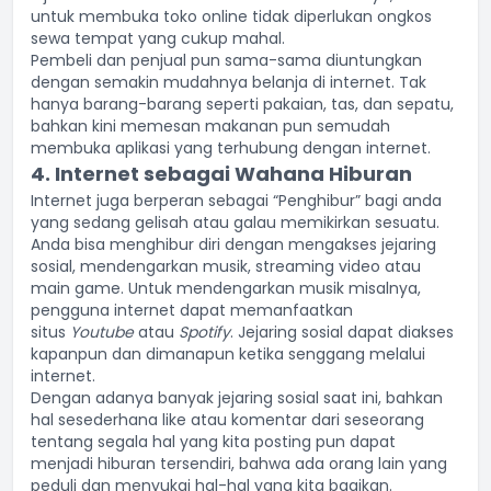
untuk membuka toko online tidak diperlukan ongkos
sewa tempat yang cukup mahal.
Pembeli dan penjual pun sama-sama diuntungkan
dengan semakin mudahnya belanja di internet. Tak
hanya barang-barang seperti pakaian, tas, dan sepatu,
bahkan kini memesan makanan pun semudah
membuka aplikasi yang terhubung dengan internet.
4. Internet sebagai Wahana Hiburan
Internet juga berperan sebagai “Penghibur” bagi anda
yang sedang gelisah atau galau memikirkan sesuatu.
Anda bisa menghibur diri dengan mengakses jejaring
sosial, mendengarkan musik, streaming video atau
main game. Untuk mendengarkan
musik
misalnya,
pengguna internet dapat memanfaatkan
situs
Youtube
atau
Spotify
. Jejaring sosial dapat diakses
kapanpun dan dimanapun ketika senggang melalui
internet.
Dengan adanya banyak jejaring sosial saat ini, bahkan
hal sesederhana like atau komentar dari seseorang
tentang segala hal yang kita posting pun dapat
menjadi hiburan tersendiri, bahwa ada orang lain yang
peduli dan menyukai hal-hal yang kita bagikan.