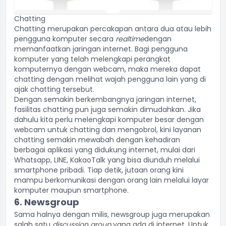
Chatting
Chatting merupakan percakapan antara dua atau lebih
pengguna komputer secara
realtime
dengan
memanfaatkan jaringan internet. Bagi pengguna
komputer yang telah melengkapi perangkat
komputernya dengan
webcam
, maka mereka dapat
chatting dengan melihat wajah pengguna lain yang di
ajak chatting tersebut.
Dengan semakin berkembangnya jaringan internet,
fasilitas chatting pun juga semakin dimudahkan. Jika
dahulu kita perlu melengkapi komputer besar dengan
webcam untuk chatting dan mengobrol, kini layanan
chatting semakin mewabah dengan kehadiran
berbagai aplikasi yang didukung internet, mulai dari
Whatsapp, LINE, KakaoTalk yang bisa diunduh melalui
smartphone pribadi. Tiap detik, jutaan orang kini
mampu berkomunikasi dengan orang lain melalui layar
komputer maupun smartphone.
6. Newsgroup
Sama halnya dengan milis, newsgroup juga merupakan
salah satu
discussion group
yang ada di internet. Untuk