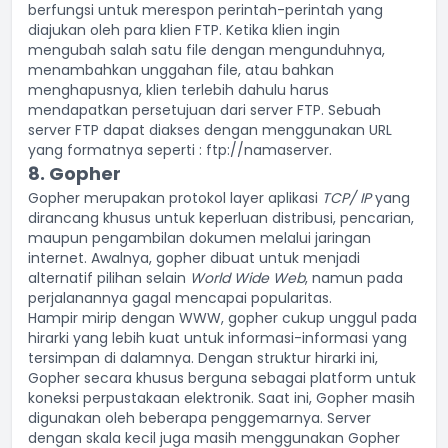
berfungsi untuk merespon perintah-perintah yang
diajukan oleh para klien FTP. Ketika klien ingin
mengubah salah satu file dengan mengunduhnya,
menambahkan unggahan file, atau bahkan
menghapusnya, klien terlebih dahulu harus
mendapatkan persetujuan dari server FTP. Sebuah
server FTP dapat diakses dengan menggunakan URL
yang formatnya seperti : ftp://namaserver.
8. Gopher
Gopher merupakan protokol layer aplikasi
TCP/ IP
yang
dirancang khusus untuk keperluan
distribusi
, pencarian,
maupun pengambilan dokumen melalui jaringan
internet. Awalnya, gopher dibuat untuk menjadi
alternatif pilihan selain
World Wide Web
, namun pada
perjalanannya gagal mencapai popularitas.
Hampir mirip dengan WWW, gopher cukup unggul pada
hirarki yang lebih kuat untuk informasi-informasi yang
tersimpan di dalamnya. Dengan struktur hirarki ini,
Gopher secara khusus berguna sebagai platform untuk
koneksi perpustakaan elektronik. Saat ini, Gopher masih
digunakan oleh beberapa penggemarnya. Server
dengan skala kecil juga masih menggunakan Gopher