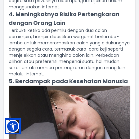
begitu suka privasinya dicampuri, jadi bijaklah dalam
menggunakan internet.
4. Meningkatnya Risiko Pertengkaran
dengan Orang Lain
Terbukti ketika ada pemilu dengan dua calon
pemimpin, hampir dipastikan warganet berlomba-
lomba untuk mempromosikan calon yang didukungnya
dengan segala cara, termasuk cara-cara keji seperti
menjelekkan atau menghina calon lain. Perbedaan
pilihan atau preferensi mengenai suatu hal mudah
sekali untuk memicu pertengkaran dengan orang lain
melalui internet.
5. Berdampak pada Kesehatan Manusia