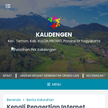
KALIDENGEN
Kec. Temon, Kab. KULON PROGO, Provinsi DI Yogyakarta
GAN MELIHAT KENIKMATAN ORANG LAIN
KECEMASAN YANG BERLEBIHAN BI
MENU
Beranda
Berita Kalurahan
Kenali Pengertian Internet