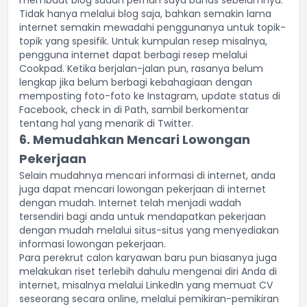
Tidak hanya melalui blog saja, bahkan semakin lama
internet semakin mewadahi penggunanya untuk topik-
topik yang spesifik. Untuk kumpulan resep misalnya,
pengguna internet dapat berbagi resep melalui
Cookpad. Ketika berjalan-jalan pun, rasanya belum
lengkap jika belum berbagi kebahagiaan dengan
memposting foto-foto ke Instagram, update status di
Facebook, check in di Path, sambil berkomentar
tentang hal yang menarik di Twitter.
6. Memudahkan Mencari Lowongan
Pekerjaan
Selain mudahnya mencari informasi di internet, anda
juga dapat mencari lowongan pekerjaan di internet
dengan mudah. Internet telah menjadi wadah
tersendiri bagi anda untuk mendapatkan pekerjaan
dengan mudah melalui situs-situs yang menyediakan
informasi lowongan pekerjaan.
Para perekrut calon karyawan baru pun biasanya juga
melakukan riset terlebih dahulu mengenai diri Anda di
internet, misalnya melalui LinkedIn yang memuat CV
seseorang secara online, melalui pemikiran-pemikiran