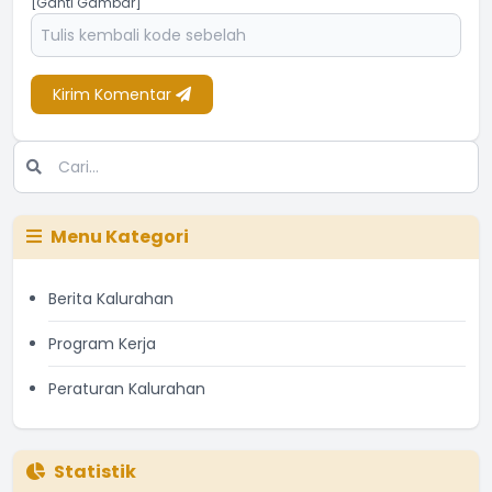
[Ganti Gambar]
Kirim Komentar
Menu Kategori
Berita Kalurahan
Program Kerja
Peraturan Kalurahan
Statistik