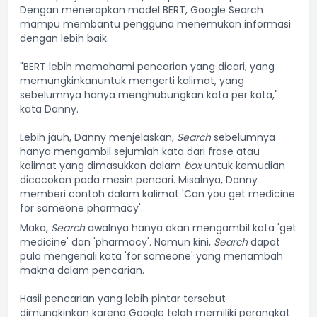
Dengan menerapkan model BERT, Google Search
mampu membantu pengguna menemukan informasi
dengan lebih baik.
"BERT lebih memahami pencarian yang dicari, yang
memungkinkanuntuk mengerti kalimat, yang
sebelumnya hanya menghubungkan kata per kata,"
kata Danny.
Lebih jauh, Danny menjelaskan,
Search
sebelumnya
hanya mengambil sejumlah kata dari frase atau
kalimat yang dimasukkan dalam
box
untuk kemudian
dicocokan pada mesin pencari. Misalnya, Danny
memberi contoh dalam kalimat 'Can you get medicine
for someone pharmacy'.
Maka,
Search
awalnya hanya akan mengambil kata 'get
medicine' dan 'pharmacy'. Namun kini,
Search
dapat
pula mengenali kata 'for someone' yang menambah
makna dalam pencarian.
Hasil pencarian yang lebih pintar tersebut
dimungkinkan karena Google telah memiliki perangkat