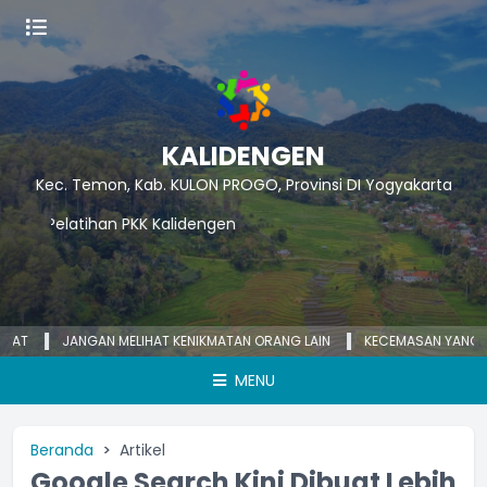
KALIDENGEN
Kec. Temon, Kab. KULON PROGO, Provinsi DI Yogyakarta
JANGAN MELIHAT KENIKMATAN ORANG LAIN
KECEMASAN YANG BERLEB
MENU
Beranda
Artikel
Google Search Kini Dibuat Lebih