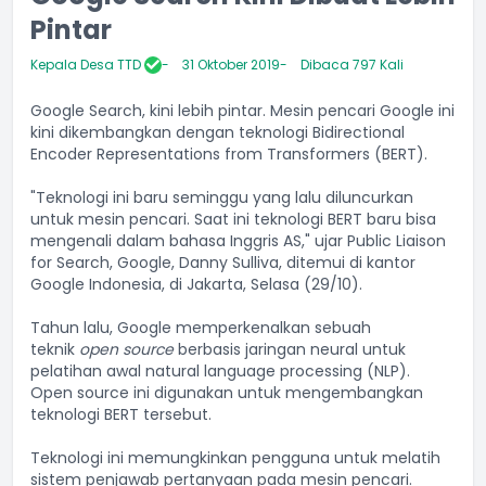
Pintar
Kepala Desa TTD
31 Oktober 2019
Dibaca 797 Kali
Google Search, kini lebih pintar. Mesin pencari Google ini
kini dikembangkan dengan teknologi Bidirectional
Encoder Representations from Transformers (BERT).
"Teknologi ini baru seminggu yang lalu diluncurkan
untuk mesin pencari. Saat ini teknologi BERT baru bisa
mengenali dalam bahasa Inggris AS," ujar Public Liaison
for Search, Google, Danny Sulliva, ditemui di kantor
Google Indonesia, di Jakarta, Selasa (29/10).
Tahun lalu, Google memperkenalkan sebuah
teknik
open source
berbasis jaringan neural untuk
pelatihan awal natural language processing (NLP).
Open source ini digunakan untuk mengembangkan
teknologi BERT tersebut.
Teknologi ini memungkinkan pengguna untuk melatih
sistem penjawab pertanyaan pada mesin pencari.