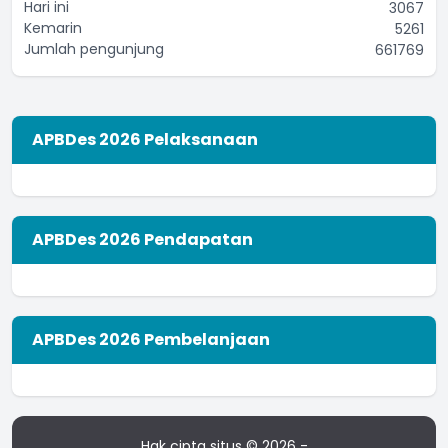
Hari ini
3067
Kemarin
5261
Jumlah pengunjung
661769
APBDes 2026 Pelaksanaan
APBDes 2026 Pendapatan
APBDes 2026 Pembelanjaan
Hak cipta situs © 2026 -