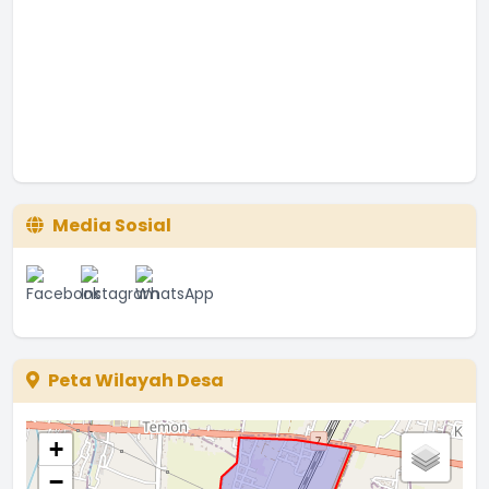
Media Sosial
Peta Wilayah Desa
+
−