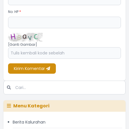
No. HP
*
[Ganti Gambar]
Kirim Komentar
Menu Kategori
Berita Kalurahan