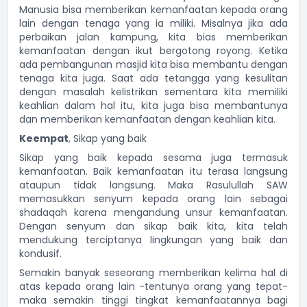
Manusia bisa memberikan kemanfaatan kepada orang
lain dengan tenaga yang ia miliki. Misalnya jika ada
perbaikan jalan kampung, kita bias memberikan
kemanfaatan dengan ikut bergotong royong. Ketika
ada pembangunan masjid kita bisa membantu dengan
tenaga kita juga. Saat ada tetangga yang kesulitan
dengan masalah kelistrikan sementara kita memiliki
keahlian dalam hal itu, kita juga bisa membantunya
dan memberikan kemanfaatan dengan keahlian kita.
Keempat
, Sikap yang baik
Sikap yang baik kepada sesama juga termasuk
kemanfaatan. Baik kemanfaatan itu terasa langsung
ataupun tidak langsung. Maka Rasulullah SAW
memasukkan senyum kepada orang lain sebagai
shadaqah karena mengandung unsur kemanfaatan.
Dengan senyum dan sikap baik kita, kita telah
mendukung terciptanya lingkungan yang baik dan
kondusif.
Semakin banyak seseorang memberikan kelima hal di
atas kepada orang lain -tentunya orang yang tepat-
maka semakin tinggi tingkat kemanfaatannya bagi