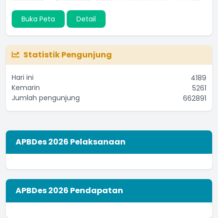
Buka Peta
Detail
Statistik Pengunjung
Hari ini
4189
Kemarin
5261
Jumlah pengunjung
662891
APBDes 2026 Pelaksanaan
APBDes 2026 Pendapatan