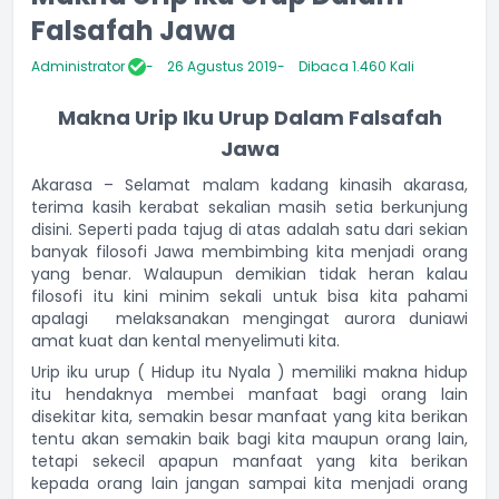
Falsafah Jawa
Administrator
26 Agustus 2019
Dibaca 1.460 Kali
Makna Urip Iku Urup Dalam Falsafah
Jawa
Akarasa – Selamat malam kadang kinasih akarasa,
terima kasih kerabat sekalian masih setia berkunjung
disini. Seperti pada tajug di atas adalah satu dari sekian
banyak filosofi Jawa membimbing kita menjadi orang
yang benar. Walaupun demikian tidak heran kalau
filosofi itu kini minim sekali untuk bisa kita pahami
apalagi melaksanakan mengingat aurora duniawi
amat kuat dan kental menyelimuti kita.
Urip iku urup ( Hidup itu Nyala ) memiliki makna hidup
itu hendaknya membei manfaat bagi orang lain
disekitar kita, semakin besar manfaat yang kita berikan
tentu akan semakin baik bagi kita maupun orang lain,
tetapi sekecil apapun manfaat yang kita berikan
kepada orang lain jangan sampai kita menjadi orang