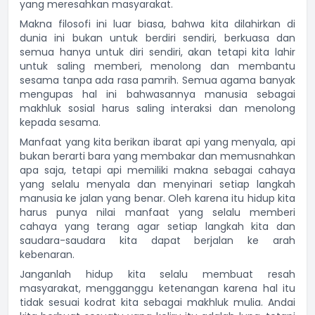
yang meresahkan masyarakat.
Makna filosofi ini luar biasa, bahwa kita dilahirkan di
dunia ini bukan untuk berdiri sendiri, berkuasa dan
semua hanya untuk diri sendiri, akan tetapi kita lahir
untuk saling memberi, menolong dan membantu
sesama tanpa ada rasa pamrih. Semua agama banyak
mengupas hal ini bahwasannya manusia sebagai
makhluk sosial harus saling interaksi dan menolong
kepada sesama.
Manfaat yang kita berikan ibarat api yang menyala, api
bukan berarti bara yang membakar dan memusnahkan
apa saja, tetapi api memiliki makna sebagai cahaya
yang selalu menyala dan menyinari setiap langkah
manusia ke jalan yang benar. Oleh karena itu hidup kita
harus punya nilai manfaat yang selalu memberi
cahaya yang terang agar setiap langkah kita dan
saudara-saudara kita dapat berjalan ke arah
kebenaran.
Janganlah hidup kita selalu membuat resah
masyarakat, mengganggu ketenangan karena hal itu
tidak sesuai kodrat kita sebagai makhluk mulia. Andai