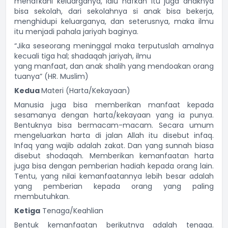
menafkahi keluarganya, lalu nafkah itu juga anaknya
bisa sekolah, dari sekolahnya si anak bisa bekerja,
menghidupi keluarganya, dan seterusnya, maka ilmu
itu menjadi pahala jariyah baginya.
“Jika seseorang meninggal maka terputuslah amalnya
kecuali tiga hal; shadaqah jariyah, ilmu
yang manfaat, dan anak shalih yang mendoakan orang
tuanya” (HR. Muslim)
Kedua
Materi (Harta/Kekayaan)
Manusia juga bisa memberikan manfaat kepada
sesamanya dengan harta/kekayaan yang ia punya.
Bentuknya bisa bermacam-macam. Secara umum
mengeluarkan harta di jalan Allah itu disebut infaq.
Infaq yang wajib adalah zakat. Dan yang sunnah biasa
disebut shodaqah. Memberikan kemanfaatan harta
juga bisa dengan pemberian hadiah kepada orang lain.
Tentu, yang nilai kemanfaatannya lebih besar adalah
yang pemberian kepada orang yang paling
membutuhkan.
Ketiga
Tenaga/Keahlian
Bentuk kemanfaatan berikutnya adalah tenaga.