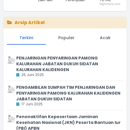
Highcharts.com
End of interactive chart.
Arsip Artikel
Terkini
Populer
Acak
PENJARINGAN PENYARINGAN PAMONG
KALURAHAN JABATAN DUKUH SIDATAN
KALURAHAN KALIDENGEN
25 Juni 2025
PENGAMBILAN SUMPAH TIM PENJARINGAN DAN
PENYARINGAN PAMONG KALURAHAN KALIDENGEN
JABATAN DUKUH SIDATAN
17 Juni 2025
Penonaktifan Kepesertaan Jaminan
Kesehatan Nasional (JKN) Peserta Bantuan Iur
(PBI) APBN