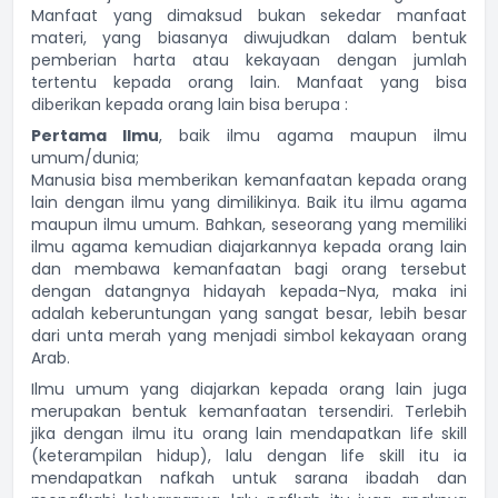
Manfaat yang dimaksud bukan sekedar manfaat
materi, yang biasanya diwujudkan dalam bentuk
pemberian harta atau kekayaan dengan jumlah
tertentu kepada orang lain. Manfaat yang bisa
diberikan kepada orang lain bisa berupa :
Pertama Ilmu
, baik ilmu agama maupun ilmu
umum/dunia;
Manusia bisa memberikan kemanfaatan kepada orang
lain dengan ilmu yang dimilikinya. Baik itu ilmu agama
maupun ilmu umum. Bahkan, seseorang yang memiliki
ilmu agama kemudian diajarkannya kepada orang lain
dan membawa kemanfaatan bagi orang tersebut
dengan datangnya hidayah kepada-Nya, maka ini
adalah keberuntungan yang sangat besar, lebih besar
dari unta merah yang menjadi simbol kekayaan orang
Arab.
Ilmu umum yang diajarkan kepada orang lain juga
merupakan bentuk kemanfaatan tersendiri. Terlebih
jika dengan ilmu itu orang lain mendapatkan life skill
(keterampilan hidup), lalu dengan life skill itu ia
mendapatkan nafkah untuk sarana ibadah dan