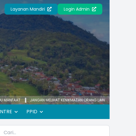
Layanan Mandiri
Login Admin
JANGAN MELIHAT KENIKMATAN ORANG LAIN
KECEMASAN YANG BERLEB
ENTRE
PPID