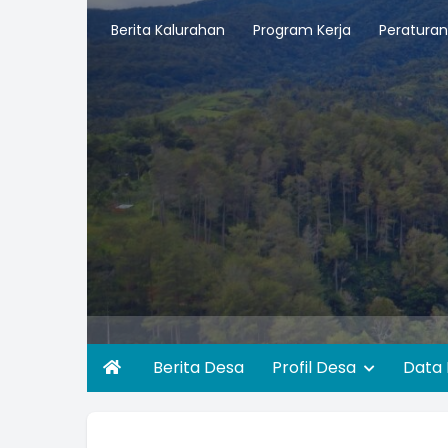
Berita Kalurahan
Program Kerja
Peraturan
Berita Desa
Profil Desa
Data