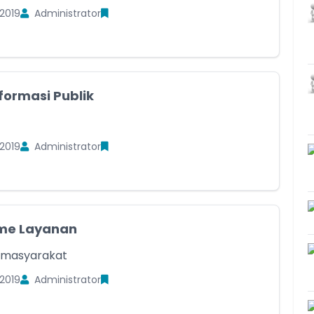
2019
Administrator
formasi Publik
2019
Administrator
me Layanan
 masyarakat
2019
Administrator