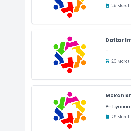
29 Maret 
Daftar In
-
29 Maret 
Mekanis
Pelayanan
29 Maret 