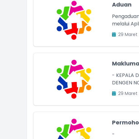
Aduan
Pengaduan
melalui Ap
29 Maret 
Makluma
- KEPALA 
DENGEN NO
29 Maret 
Permoho
-