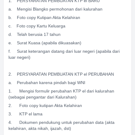
1. PERSYARATAN PEMBUATAN KTP el BARU
a. Mengisi Blangko permohonan dari kalurahan
b. Foto copy Kutipan Akta Kelahiran
c. Foto copy Kartu Keluarga
d. Telah berusia 17 tahun
e. Surat Kuasa (apabila dikuasakan)
f. Surat keterangan datang dari luar negeri (apabila dari
luar negeri)
2. PERSYARATAN PEMBUATAN KTP el PERUBAHAN
a. Perubahan karena pindah bagi WNI
1. Mengisi formulir perubahan KTP el dari kalurahan
(sebagai pengantar dari Kalurahan)
2. Foto copy kutipan Akta Kelahiran
3. KTP el lama
4. Dokumen pendukung untuk perubahan data (akta
kelahiran, akta nikah, ijazah, dst)