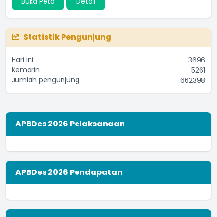
Buka Peta
Detail
Statistik Pengunjung
Hari ini
3696
Kemarin
5261
Jumlah pengunjung
662398
APBDes 2026 Pelaksanaan
APBDes 2026 Pendapatan