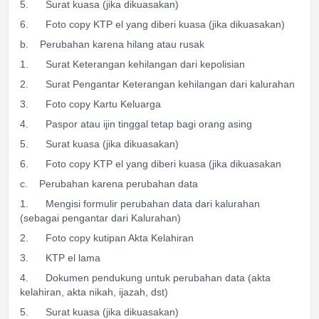
5. Surat kuasa (jika dikuasakan)
6. Foto copy KTP el yang diberi kuasa (jika dikuasakan)
b. Perubahan karena hilang atau rusak
1. Surat Keterangan kehilangan dari kepolisian
2. Surat Pengantar Keterangan kehilangan dari kalurahan
3. Foto copy Kartu Keluarga
4. Paspor atau ijin tinggal tetap bagi orang asing
5. Surat kuasa (jika dikuasakan)
6. Foto copy KTP el yang diberi kuasa (jika dikuasakan
c. Perubahan karena perubahan data
1. Mengisi formulir perubahan data dari kalurahan
(sebagai pengantar dari Kalurahan)
2. Foto copy kutipan Akta Kelahiran
3. KTP el lama
4. Dokumen pendukung untuk perubahan data (akta
kelahiran, akta nikah, ijazah, dst)
5. Surat kuasa (jika dikuasakan)