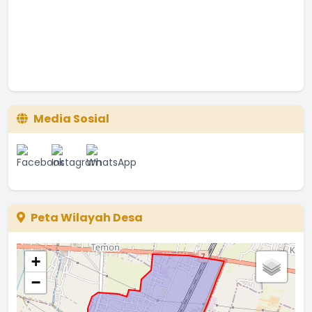
Media Sosial
Peta Wilayah Desa
+
−