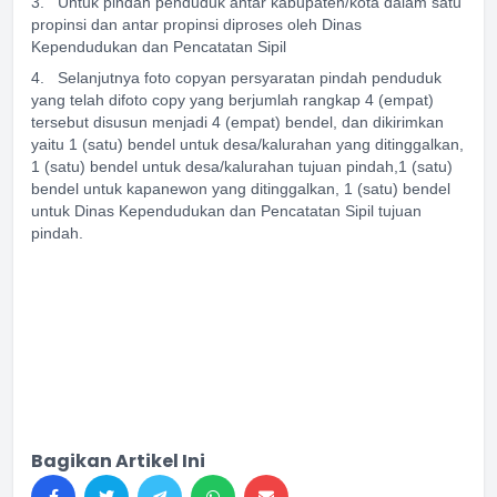
3. Untuk pindah penduduk antar kabupaten/kota dalam satu
propinsi dan antar propinsi diproses oleh Dinas
Kependudukan dan Pencatatan Sipil
4. Selanjutnya foto copyan persyaratan pindah penduduk
yang telah difoto copy yang berjumlah rangkap 4 (empat)
tersebut disusun menjadi 4 (empat) bendel, dan dikirimkan
yaitu 1 (satu) bendel untuk desa/kalurahan yang ditinggalkan,
1 (satu) bendel untuk desa/kalurahan tujuan pindah,1 (satu)
bendel untuk kapanewon yang ditinggalkan, 1 (satu) bendel
untuk Dinas Kependudukan dan Pencatatan Sipil tujuan
pindah.
Bagikan Artikel Ini