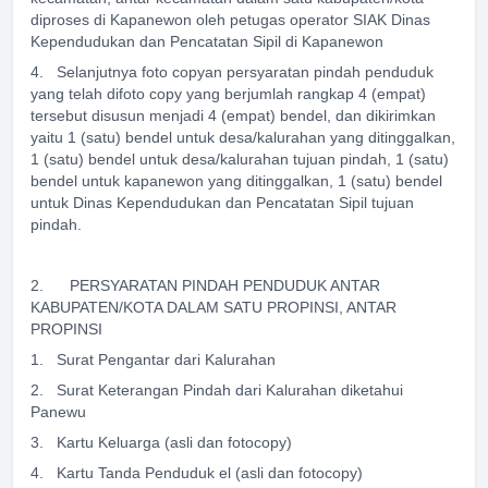
diproses di Kapanewon oleh petugas operator SIAK Dinas
Kependudukan dan Pencatatan Sipil di Kapanewon
4. Selanjutnya foto copyan persyaratan pindah penduduk
yang telah difoto copy yang berjumlah rangkap 4 (empat)
tersebut disusun menjadi 4 (empat) bendel, dan dikirimkan
yaitu 1 (satu) bendel untuk desa/kalurahan yang ditinggalkan,
1 (satu) bendel untuk desa/kalurahan tujuan pindah, 1 (satu)
bendel untuk kapanewon yang ditinggalkan, 1 (satu) bendel
untuk Dinas Kependudukan dan Pencatatan Sipil tujuan
pindah.
2. PERSYARATAN PINDAH PENDUDUK ANTAR
KABUPATEN/KOTA DALAM SATU PROPINSI, ANTAR
PROPINSI
1. Surat Pengantar dari Kalurahan
2. Surat Keterangan Pindah dari Kalurahan diketahui
Panewu
3. Kartu Keluarga (asli dan fotocopy)
4. Kartu Tanda Penduduk el (asli dan fotocopy)