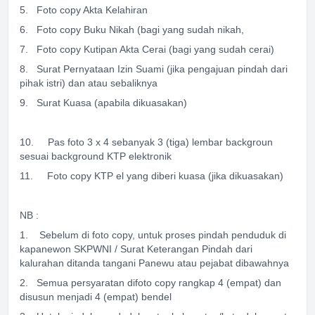
5. Foto copy Akta Kelahiran
6. Foto copy Buku Nikah (bagi yang sudah nikah,
7. Foto copy Kutipan Akta Cerai (bagi yang sudah cerai)
8. Surat Pernyataan Izin Suami (jika pengajuan pindah dari
pihak istri) dan atau sebaliknya
9. Surat Kuasa (apabila dikuasakan)
10. Pas foto 3 x 4 sebanyak 3 (tiga) lembar backgroun
sesuai background KTP elektronik
11. Foto copy KTP el yang diberi kuasa (jika dikuasakan)
NB :
1. Sebelum di foto copy, untuk proses pindah penduduk di
kapanewon SKPWNI / Surat Keterangan Pindah dari
kalurahan ditanda tangani Panewu atau pejabat dibawahnya
2. Semua persyaratan difoto copy rangkap 4 (empat) dan
disusun menjadi 4 (empat) bendel