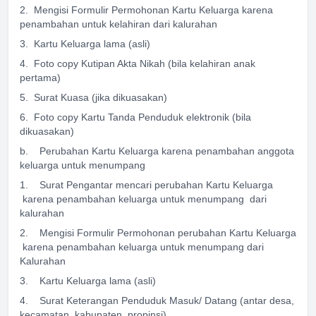
2. Mengisi Formulir Permohonan Kartu Keluarga karena
penambahan untuk kelahiran dari kalurahan
3. Kartu Keluarga lama (asli)
4. Foto copy Kutipan Akta Nikah (bila kelahiran anak
pertama)
5. Surat Kuasa (jika dikuasakan)
6. Foto copy Kartu Tanda Penduduk elektronik (bila
dikuasakan)
b. Perubahan Kartu Keluarga karena penambahan anggota
keluarga untuk menumpang
1. Surat Pengantar mencari perubahan Kartu Keluarga
karena penambahan keluarga untuk menumpang dari
kalurahan
2. Mengisi Formulir Permohonan perubahan Kartu Keluarga
karena penambahan keluarga untuk menumpang dari
Kalurahan
3. Kartu Keluarga lama (asli)
4. Surat Keterangan Penduduk Masuk/ Datang (antar desa,
kecamatan, kabupaten, propinsi)