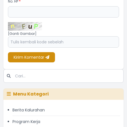
No. HP
*
[Ganti Gambar]
Kirim Komentar
Menu Kategori
Berita Kalurahan
Program Kerja