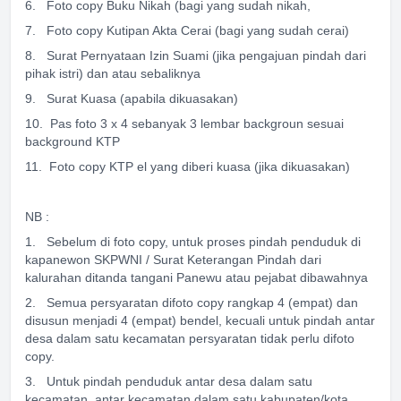
6. Foto copy Buku Nikah (bagi yang sudah nikah,
7. Foto copy Kutipan Akta Cerai (bagi yang sudah cerai)
8. Surat Pernyataan Izin Suami (jika pengajuan pindah dari
pihak istri) dan atau sebaliknya
9. Surat Kuasa (apabila dikuasakan)
10. Pas foto 3 x 4 sebanyak 3 lembar backgroun sesuai
background KTP
11. Foto copy KTP el yang diberi kuasa (jika dikuasakan)
NB :
1. Sebelum di foto copy, untuk proses pindah penduduk di
kapanewon SKPWNI / Surat Keterangan Pindah dari
kalurahan ditanda tangani Panewu atau pejabat dibawahnya
2. Semua persyaratan difoto copy rangkap 4 (empat) dan
disusun menjadi 4 (empat) bendel, kecuali untuk pindah antar
desa dalam satu kecamatan persyaratan tidak perlu difoto
copy.
3. Untuk pindah penduduk antar desa dalam satu
kecamatan, antar kecamatan dalam satu kabupaten/kota