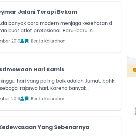
eymar Jalani Terapi Bekam
 Ada banyak cara modern menjaga kesehatan d
n buat atlet profesional. Baru-baru ini...
mber 2019
Berita Kalurahan
E
eistimewaan Hari Kamis
nggu, hari yang paling baik adalah Jumat, bahk
sebagai rajanya hari. Karena banyak...
mber 2019
Berita Kalurahan
 Kedewasaan Yang Sebenarnya