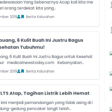
i orang terdekat kita yang...
mber 2019
Berita Kalurahan
buang, 6 Kulit Buah Ini Justru Bagus
esehatan Tubuhmu!
ang, 6 Kulit Buah Ini Justru Bagus untuk Kesehat
an Tubuhmu! medicalnewstoday.com Kebanyakan...
mber 2019
Berita Kalurahan
LTS Atap, Tagihan Listrik Lebih Hemat
 kini menjadi pemandangan yang tidak asing di i
dung-gedung pencakar langit telah...