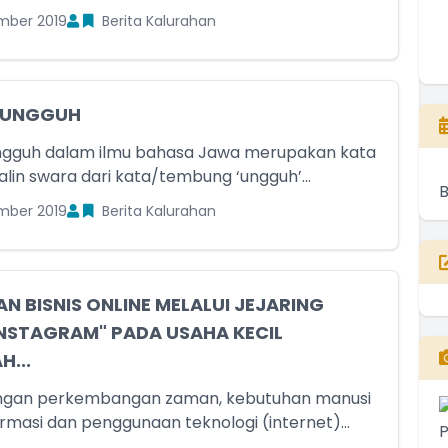
mber 2019
Berita Kalurahan
 UNGGUH
gguh dalam ilmu bahasa Jawa merupakan kata
alin swara dari kata/tembung ‘ungguh’...
mber 2019
Berita Kalurahan
N BISNIS ONLINE MELALUI JEJARING
INSTAGRAM" PADA USAHA KECIL
...
engan perkembangan zaman, kebutuhan manusi
ormasi dan penggunaan teknologi (internet)...