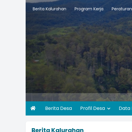
Berita Kalurahan
Program Kerja
Peraturan
Berita Desa
Profil Desa
Data
Berita Kalurahan