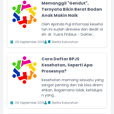
Memanggil "Gendut",
Ternyata Bikin Berat Badan
Anak Makin Naik
Oleh Aprinda Puji Informasi keseha
tan ini sudah direview dan diedit ol
eh: dr. Yusra Firdaus - Dokter...
09 September 2019
Berita Kalurahan
Cara Daftar BPJS
Kesehatan, Seperti Apa
Prosesnya?
Kesehatan memang sesuatu yang
sangat penting dan tak bisa direm
ehkan. Bagaimana tidak, kehidupa
n yang...
09 September 2019
Berita Kalurahan