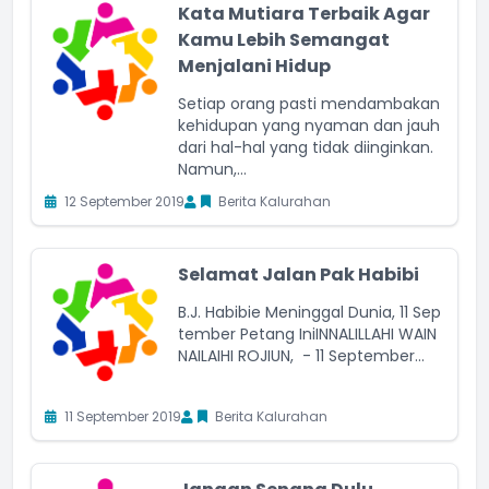
Kata Mutiara Terbaik Agar
Kamu Lebih Semangat
Menjalani Hidup
Setiap orang pasti mendambakan
kehidupan yang nyaman dan jauh
dari hal-hal yang tidak diinginkan.
Namun,...
12 September 2019
Berita Kalurahan
Selamat Jalan Pak Habibi
B.J. Habibie Meninggal Dunia, 11 Sep
tember Petang IniINNALILLAHI WAIN
NAILAIHI ROJIUN, - 11 September...
11 September 2019
Berita Kalurahan