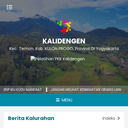
KALIDENGEN
Kec. Temon, Kab. KULON PROGO, Provinsi DI Yogyakarta
 IKU KUDU MANFAAT
JANGAN MELIHAT KENIKMATAN ORANG LAIN
KECEM
MENU
Berita Kalurahan
Indeks