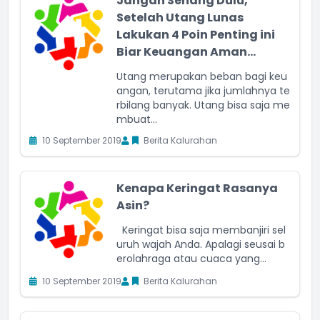
Jangan Senang Dulu,
Setelah Utang Lunas
Lakukan 4 Poin Penting ini
Biar Keuangan Aman...
Utang merupakan beban bagi keu
angan, terutama jika jumlahnya te
rbilang banyak. Utang bisa saja me
mbuat...
10 September 2019
Berita Kalurahan
Kenapa Keringat Rasanya
Asin?
Keringat bisa saja membanjiri sel
uruh wajah Anda. Apalagi seusai b
erolahraga atau cuaca yang...
10 September 2019
Berita Kalurahan