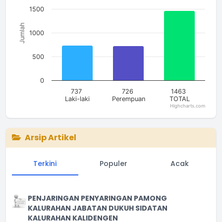
1500
Jumlah
1000
500
0
737
726
1463
Laki-laki
Perempuan
TOTAL
Highcharts.com
End of interactive chart.
Arsip Artikel
Terkini
Populer
Acak
PENJARINGAN PENYARINGAN PAMONG
KALURAHAN JABATAN DUKUH SIDATAN
KALURAHAN KALIDENGEN