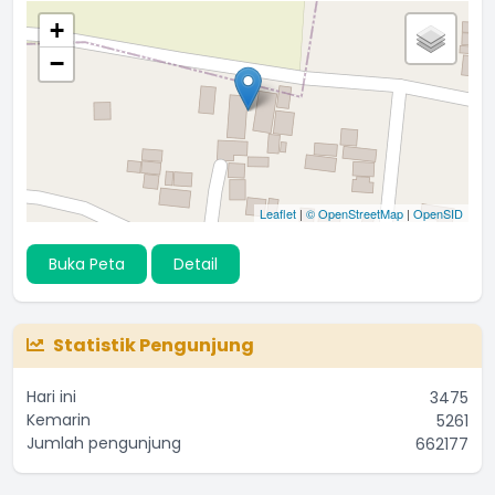
+
−
Leaflet
|
© OpenStreetMap
|
OpenSID
Buka Peta
Detail
Statistik Pengunjung
Hari ini
3475
Kemarin
5261
Jumlah pengunjung
662177