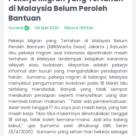
di Malaysia Belum Peroleh
Bantuan
Sunardi
09 April 2020
Dibaca 793 Kali
Pekerja Migran yang Tertahan di Malaysia Belum
Peroleh Bantuan [KBR|Warita Desa] Jakarta | Ratusan
ribu pekerja migran asal Indonesia diperkirakan masih
tertahan di Malaysia terdampak kebijakan karantina
wilayah atau lockdown. Mayoritas adalah pekerja
informal dan buruh yang mengandalkan pendapatan
harian. Sumarno, pekerja migran di Selangor, Malaysia
menyebut pengumuman lockdown pada 18 Maret lalu
terbilang mendadak. Banyak yang tidak sempat
melakukan persiapan seperti menyisihkan uang dan
membeli bahan makanan. "Tidak ada pemberitahuan.
Awal-awal tanggal 17 itu saya pun masih kerja, yang lain
masih kerja. Tiba-tiba malamnya diinstruksikan tanggal
18 setop, tidak boleh kemana-mana. Jadi kita kalang
kabut," ujar Sumarno saat dihubungi KBR, Senin
(6/4/2020). Sumarno yang sehari-hari bekerja sebagai