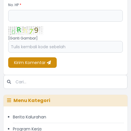
No. HP
*
[Ganti Gambar]
Kirim Komentar
Menu Kategori
Berita Kalurahan
Program Kerja