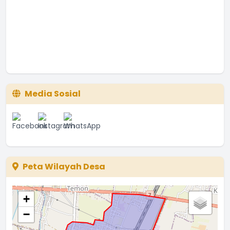
Media Sosial
Peta Wilayah Desa
+
−