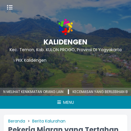
KALIDENGEN
Kec. Temon, Kab. KULON PROGO, Provinsi DI Yogyakarta
ELIHAT KENIKMATAN ORANG LAIN
KECEMASAN YANG BERLEBIHAN BISA ME
MENU
Beranda
Berita Kalurahan
Pekerja Migran yang Tertahan