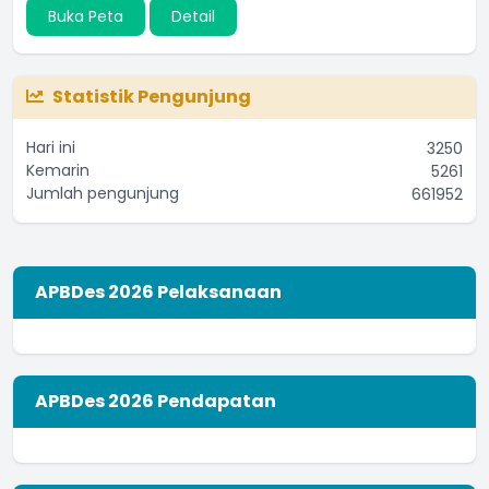
Buka Peta
Detail
Statistik Pengunjung
Hari ini
3250
Kemarin
5261
Jumlah pengunjung
661952
APBDes 2026 Pelaksanaan
APBDes 2026 Pendapatan