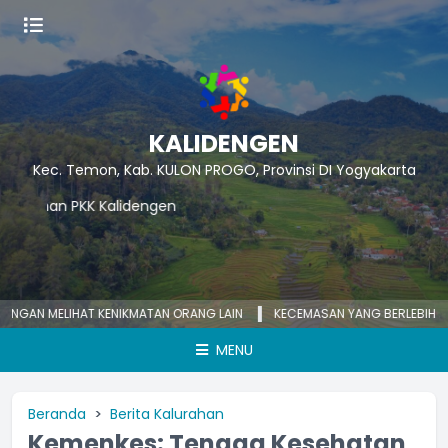
KALIDENGEN
Kec. Temon, Kab. KULON PROGO, Provinsi DI Yogyakarta
N MELIHAT KENIKMATAN ORANG LAIN
KECEMASAN YANG BERLEBIHAN BISA
MENU
Beranda
Berita Kalurahan
Kemenkes: Tenaga Kesehatan