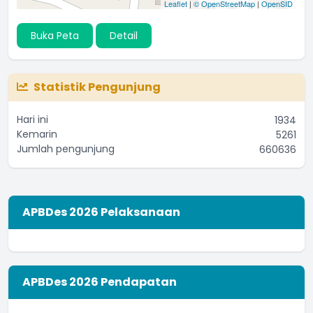
Leaflet
|
© OpenStreetMap
|
OpenSID
Buka Peta
Detail
Statistik Pengunjung
Hari ini
1934
Kemarin
5261
Jumlah pengunjung
660636
APBDes 2026 Pelaksanaan
APBDes 2026 Pendapatan