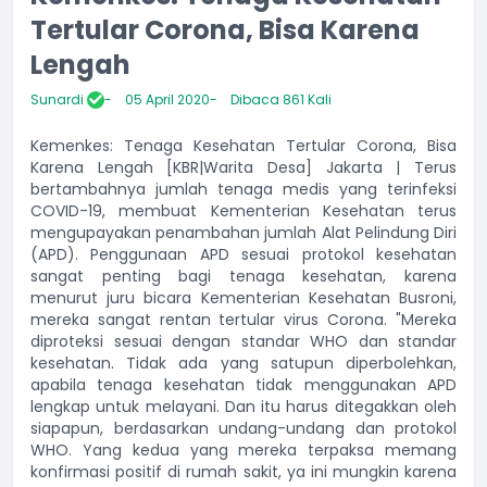
Tertular Corona, Bisa Karena
Lengah
Sunardi
05 April 2020
Dibaca 861 Kali
Kemenkes: Tenaga Kesehatan Tertular Corona, Bisa
Karena Lengah [KBR|Warita Desa] Jakarta | Terus
bertambahnya jumlah tenaga medis yang terinfeksi
COVID-19, membuat Kementerian Kesehatan terus
mengupayakan penambahan jumlah Alat Pelindung Diri
(APD). Penggunaan APD sesuai protokol kesehatan
sangat penting bagi tenaga kesehatan, karena
menurut juru bicara Kementerian Kesehatan Busroni,
mereka sangat rentan tertular virus Corona. "Mereka
diproteksi sesuai dengan standar WHO dan standar
kesehatan. Tidak ada yang satupun diperbolehkan,
apabila tenaga kesehatan tidak menggunakan APD
lengkap untuk melayani. Dan itu harus ditegakkan oleh
siapapun, berdasarkan undang-undang dan protokol
WHO. Yang kedua yang mereka terpaksa memang
konfirmasi positif di rumah sakit, ya ini mungkin karena