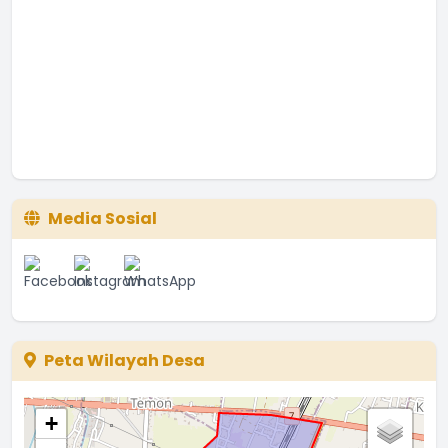
Media Sosial
Peta Wilayah Desa
+