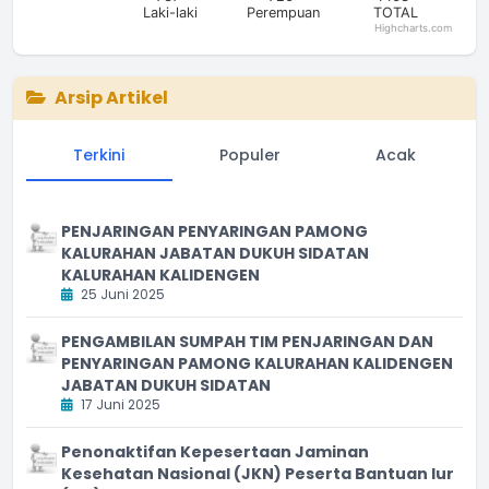
Laki-laki
Perempuan
TOTAL
Highcharts.com
End of interactive chart.
Arsip Artikel
Terkini
Populer
Acak
PENJARINGAN PENYARINGAN PAMONG
KALURAHAN JABATAN DUKUH SIDATAN
KALURAHAN KALIDENGEN
25 Juni 2025
PENGAMBILAN SUMPAH TIM PENJARINGAN DAN
PENYARINGAN PAMONG KALURAHAN KALIDENGEN
JABATAN DUKUH SIDATAN
17 Juni 2025
Penonaktifan Kepesertaan Jaminan
Kesehatan Nasional (JKN) Peserta Bantuan Iur