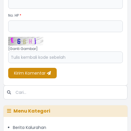
No. HP
*
[Ganti Gambar]
Kirim Komentar
Menu Kategori
Berita Kalurahan