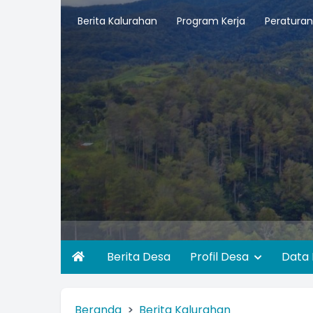
Berita Kalurahan
Program Kerja
Peraturan
Berita Desa
Profil Desa
Data
Beranda
Berita Kalurahan