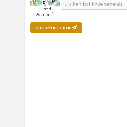
[Ganti
Gambar]
Kirim Komentar