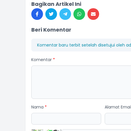
Bagikan Artikel Ini
Beri Komentar
Komentar baru terbit setelah disetujui oleh a
Komentar
*
Nama
*
Alamat Emai