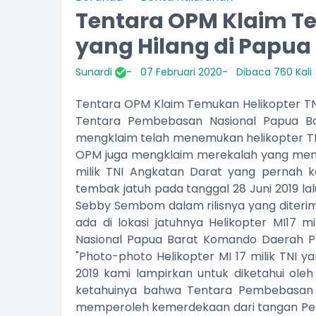
Tentara OPM Klaim Te
yang Hilang di Papua
Sunardi
07 Februari 2020
Dibaca 760 Kali
Tentara OPM Klaim Temukan Helikopter TNI
Tentara Pembebasan Nasional Papua B
mengklaim telah menemukan helikopter TNI 
OPM juga mengklaim merekalah yang menemb
milik TNI Angkatan Darat yang pernah 
tembak jatuh pada tanggal 28 Juni 2019 lal
Sebby Sembom dalam rilisnya yang diterim
ada di lokasi jatuhnya Helikopter MI17 m
Nasional Papua Barat Komando Daerah Pe
"Photo-photo Helikopter MI 17 milik TNI y
2019 kami lampirkan untuk diketahui ole
ketahuinya bahwa Tentara Pembebasan N
memperoleh kemerdekaan dari tangan Pemeri