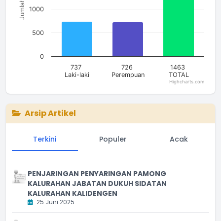
Jumlah
1000
500
0
737
726
1463
Laki-laki
Perempuan
TOTAL
Highcharts.com
End of interactive chart.
Arsip Artikel
Terkini
Populer
Acak
PENJARINGAN PENYARINGAN PAMONG
KALURAHAN JABATAN DUKUH SIDATAN
KALURAHAN KALIDENGEN
25 Juni 2025