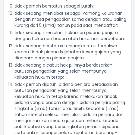
tidak pernah berstatus sebagai Lurah;
tidak sedang menjabat sebagai Pamong Kalurahan
dengan masa pengabdian sama dengan atau paling
kurang dari 5 (lima) tahun pada saat mendaftar;
tidak sedang menjalani hukuman pidana penjara
dengan hukuman badan atau hukuman percobaan;
tidak sedang berstatus tersangka atau terdakwa
karena tindak pidana kejahatan kesengajaan yang
diancam dengan pidana penjara;
tidak sedang dicabut hak pilihnya berdasarkan
putusan pengadilan yang telah mempunyai
kekuatan hukum tetap;
tidak pernah dijatuhi pidana penjara berdasarkan
putusan pengadilan yang telah mempunyai
kekuatan hukum tetap karena melakukan tindak
pidana yang diancam dengan pidana penjara paling
singkat 5 (lima) tahun atau lebih, kecuali 5 (lima)
tahun setelah selesai menjalani pidana penjara dan
mengumumkan secara jujur dan terbuka kepada
publik bahwa yang bersangkutan pernah dipidana
serta bukan sebagai pelaku kejahatan berulang-