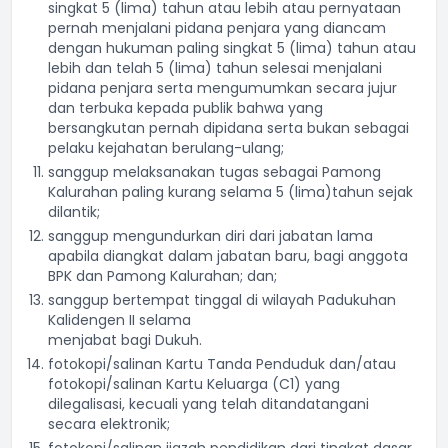
singkat 5 (lima) tahun atau lebih atau pernyataan
pernah menjalani pidana penjara yang diancam
dengan hukuman paling singkat 5 (lima) tahun atau
lebih dan telah 5 (lima) tahun selesai menjalani
pidana penjara serta mengumumkan secara jujur
dan terbuka kepada publik bahwa yang
bersangkutan pernah dipidana serta bukan sebagai
pelaku kejahatan berulang-ulang;
sanggup melaksanakan tugas sebagai Pamong
Kalurahan paling kurang selama 5 (lima)tahun sejak
dilantik;
sanggup mengundurkan diri dari jabatan lama
apabila diangkat dalam jabatan baru, bagi anggota
BPK dan Pamong Kalurahan; dan;
sanggup bertempat tinggal di wilayah Padukuhan
Kalidengen II selama
menjabat bagi Dukuh.
fotokopi/salinan Kartu Tanda Penduduk dan/atau
fotokopi/salinan Kartu Keluarga (C1) yang
dilegalisasi, kecuali yang telah ditandatangani
secara elektronik;