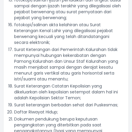
fotokopi/salinan ijazah pendidikan dari tingkat dasar
sampai dengan ijazah terakhir yang dilegalisasi oleh
pejabat berwenang atau surat pernyataan dari
pejabat yang berwenang;
fotokopi/salinan akta kelahiran atau Surat
Keterangan Kenal Lahir yang dilegalisasi pejabat
berwenang kecuali yang telah ditandatangani
secara elektronik;
Surat Keterangan dari Pemerintah Kalurahan tidak
mempunyai hubungan kekerabatan dengan
Pamong Kalurahan dan Unsur Staf Kalurahan yang
masih menjabat sampai dengan derajat kesatu
menurut garis vertikal atau garis horisontal serta
istri/suami atau menantu;
Surat Keterangan Catatan Kepolisian yang
dikeluarkan oleh kepolisian setempat dalam hal ini
adalah Kepolisian Sektor Temon;
Surat keterangan berbadan sehat dari Puskesmas;
Daftar Riwayat Hidup;
Dokumen pendukung berupa keputusan
pengangkatan yang diterbitkan pada saat
pengangkatannya (bagi yang mempunyai