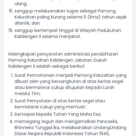
ulang;
sanggup melaksanakan tugas sebagai Pamong
Kalurahan paling kurang selama 5 (lima) tahun sejak
dilantik; dan
sanggup bertempat tinggal di Wilayah Padukuhan
Kalidengen II selama menjabat.
Kelengkapan persyaratan administrasi pendaftaran
Pamong Kalurahan Kalidengen Jabatan Dukuh
Kalidengen II adalah sebagai berikut:
Surat Permohonan menjadi Pamong Kalurahan yang
dibuat oleh yang bersangkutan di atas kertas segel
atau bermaterai cukup ditujukan kepada Lurah
melalui Tim;
Surat Pernyataan di atas kertas segel atau
bermaterai cukup yang memuat:
bertaqwa kepada Tuhan Yang Maha Esa;
memegang teguh dan mengamalkan Pancasila,
Bhinneka Tunggal Ika, melaksanakan UndangUndang
Dasar Negara Republik Indonesia Tahun 1945,