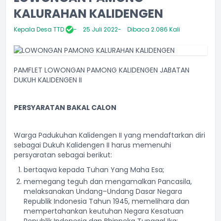
KALURAHAN KALIDENGEN
Kepala Desa TTD
25 Juli 2022
Dibaca 2.086 Kali
PAMFLET LOWONGAN PAMONG KALIDENGEN JABATAN
DUKUH KALIDENGEN II
PERSYARATAN BAKAL CALON
Warga Padukuhan Kalidengen II yang mendaftarkan diri
sebagai Dukuh Kalidengen II harus memenuhi
persyaratan sebagai berikut:
bertaqwa kepada Tuhan Yang Maha Esa;
memegang teguh dan mengamalkan Pancasila,
melaksanakan Undang–Undang Dasar Negara
Republik Indonesia Tahun 1945, memelihara dan
mempertahankan keutuhan Negara Kesatuan