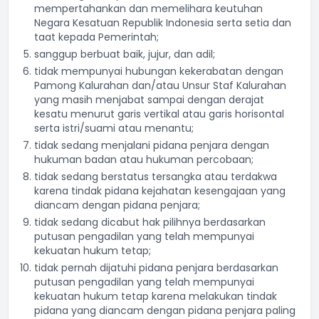
mempertahankan dan memelihara keutuhan
Negara Kesatuan Republik Indonesia serta setia dan
taat kepada Pemerintah;
sanggup berbuat baik, jujur, dan adil;
tidak mempunyai hubungan kekerabatan dengan
Pamong Kalurahan dan/atau Unsur Staf Kalurahan
yang masih menjabat sampai dengan derajat
kesatu menurut garis vertikal atau garis horisontal
serta istri/suami atau menantu;
tidak sedang menjalani pidana penjara dengan
hukuman badan atau hukuman percobaan;
tidak sedang berstatus tersangka atau terdakwa
karena tindak pidana kejahatan kesengajaan yang
diancam dengan pidana penjara;
tidak sedang dicabut hak pilihnya berdasarkan
putusan pengadilan yang telah mempunyai
kekuatan hukum tetap;
tidak pernah dijatuhi pidana penjara berdasarkan
putusan pengadilan yang telah mempunyai
kekuatan hukum tetap karena melakukan tindak
pidana yang diancam dengan pidana penjara paling