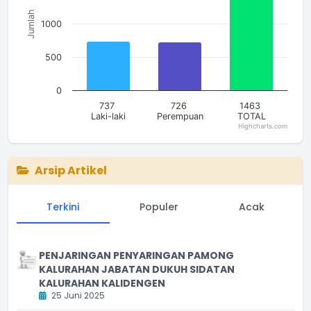
Jumlah
1000
500
0
737
726
1463
Laki-laki
Perempuan
TOTAL
Highcharts.com
End of interactive chart.
Arsip Artikel
Terkini
Populer
Acak
PENJARINGAN PENYARINGAN PAMONG
KALURAHAN JABATAN DUKUH SIDATAN
KALURAHAN KALIDENGEN
25 Juni 2025