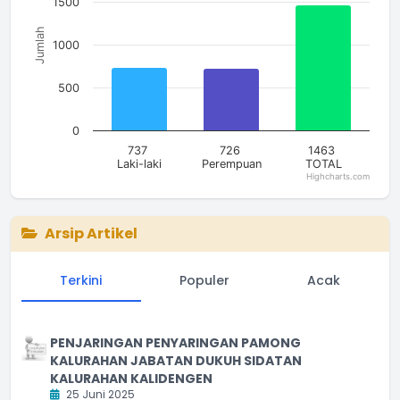
1500
Jumlah
1000
500
0
737
726
1463
Laki-laki
Perempuan
TOTAL
Highcharts.com
End of interactive chart.
Arsip Artikel
Terkini
Populer
Acak
PENJARINGAN PENYARINGAN PAMONG
KALURAHAN JABATAN DUKUH SIDATAN
KALURAHAN KALIDENGEN
25 Juni 2025