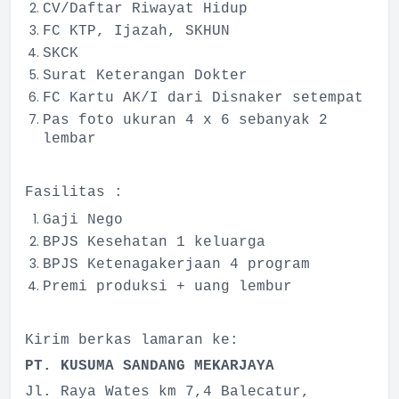
CV/Daftar Riwayat Hidup
FC KTP, Ijazah, SKHUN
SKCK
Surat Keterangan Dokter
FC Kartu AK/I dari Disnaker setempat
Pas foto ukuran 4 x 6 sebanyak 2
lembar
Fasilitas :
Gaji Nego
BPJS Kesehatan 1 keluarga
BPJS Ketenagakerjaan 4 program
Premi produksi + uang lembur
Kirim berkas lamaran ke:
PT. KUSUMA SANDANG MEKARJAYA
Jl. Raya Wates km 7,4 Balecatur,