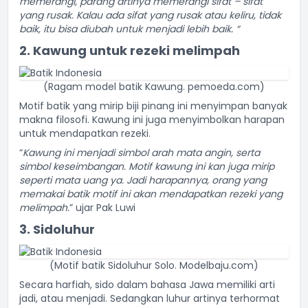
memerangi, parang artinya memerangi sifat – sifat
yang rusak. Kalau ada sifat yang rusak atau keliru, tidak
baik, itu bisa diubah untuk menjadi lebih baik. “
2. Kawung untuk rezeki melimpah
(Ragam model batik Kawung. pemoeda.com)
Motif batik yang mirip biji pinang ini menyimpan banyak
makna filosofi. Kawung ini juga menyimbolkan harapan
untuk mendapatkan rezeki.
“
Kawung ini menjadi simbol arah mata angin, serta
simbol keseimbangan.
Motif kawung ini kan juga mirip
seperti mata uang ya. Jadi harapannya, orang yang
memakai batik motif ini akan mendapatkan rezeki yang
melimpah.
” ujar Pak Luwi
3. Sidoluhur
(Motif batik Sidoluhur Solo. Modelbaju.com)
Secara harfiah, sido dalam bahasa Jawa memiliki arti
jadi, atau menjadi. Sedangkan luhur artinya terhormat