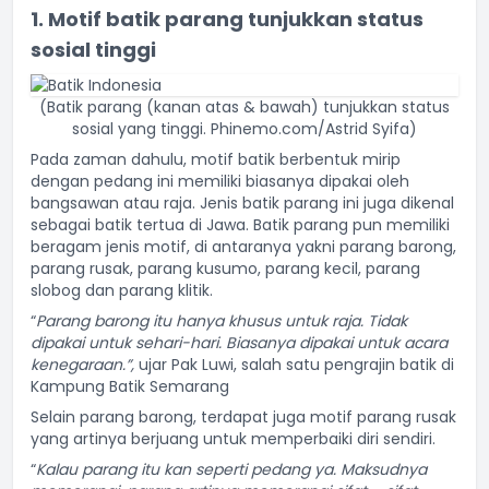
1. Motif batik parang tunjukkan status
sosial tinggi
(Batik parang (kanan atas & bawah) tunjukkan status
sosial yang tinggi. Phinemo.com/Astrid Syifa)
Pada zaman dahulu, motif batik berbentuk mirip
dengan pedang ini memiliki biasanya dipakai oleh
bangsawan atau raja. Jenis batik parang ini juga dikenal
sebagai batik tertua di Jawa. Batik parang pun memiliki
beragam jenis motif, di antaranya yakni parang barong,
parang rusak, parang kusumo, parang kecil, parang
slobog dan parang klitik.
“
Parang barong itu hanya khusus untuk raja. Tidak
dipakai untuk sehari-hari. Biasanya dipakai untuk acara
kenegaraan.”,
ujar Pak Luwi, salah satu pengrajin batik di
Kampung Batik Semarang
Selain parang barong, terdapat juga motif parang rusak
yang artinya berjuang untuk memperbaiki diri sendiri.
“
Kalau parang itu kan seperti pedang ya. Maksudnya