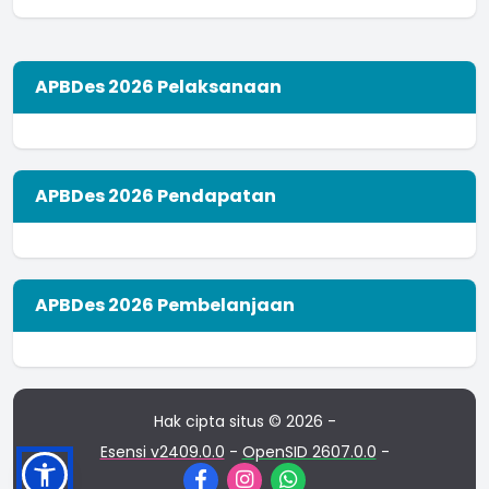
APBDes 2026 Pelaksanaan
APBDes 2026 Pendapatan
APBDes 2026 Pembelanjaan
Hak cipta situs © 2026 -
Esensi v2409.0.0
-
OpenSID 2607.0.0
-