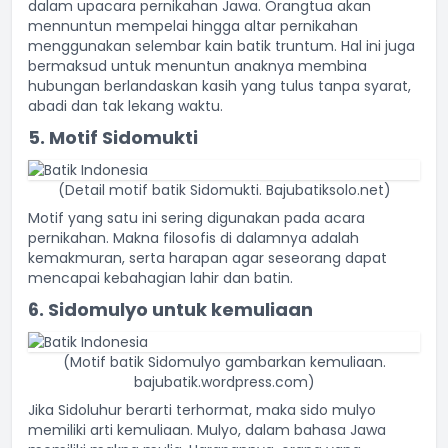
dalam upacara pernikahan Jawa. Orangtua akan
mennuntun mempelai hingga altar pernikahan
menggunakan selembar kain batik truntum. Hal ini juga
bermaksud untuk menuntun anaknya membina
hubungan berlandaskan kasih yang tulus tanpa syarat,
abadi dan tak lekang waktu.
5. Motif Sidomukti
(Detail motif batik Sidomukti. Bajubatiksolo.net)
Motif yang satu ini sering digunakan pada acara
pernikahan. Makna filosofis di dalamnya adalah
kemakmuran, serta harapan agar seseorang dapat
mencapai kebahagian lahir dan batin.
6. Sidomulyo untuk kemuliaan
(Motif batik Sidomulyo gambarkan kemuliaan.
bajubatik.wordpress.com)
Jika Sidoluhur berarti terhormat, maka sido mulyo
memiliki arti kemuliaan. Mulyo, dalam bahasa Jawa