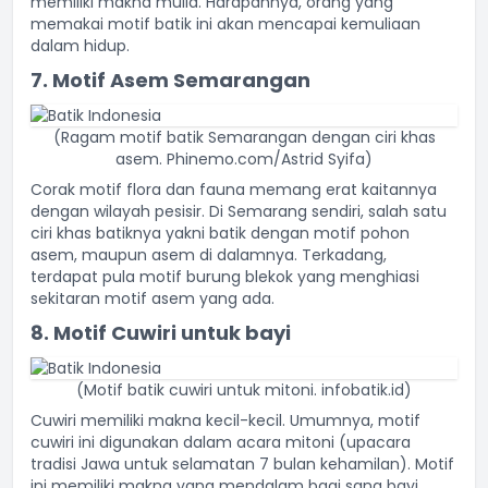
memiliki makna mulia. Harapannya, orang yang
memakai motif batik ini akan mencapai kemuliaan
dalam hidup.
7. Motif Asem Semarangan
(Ragam motif batik Semarangan dengan ciri khas
asem. Phinemo.com/Astrid Syifa)
Corak motif flora dan fauna memang erat kaitannya
dengan wilayah pesisir. Di Semarang sendiri, salah satu
ciri khas batiknya yakni batik dengan motif pohon
asem, maupun asem di dalamnya. Terkadang,
terdapat pula motif burung blekok yang menghiasi
sekitaran motif asem yang ada.
8. Motif Cuwiri untuk bayi
(Motif batik cuwiri untuk mitoni. infobatik.id)
Cuwiri memiliki makna kecil-kecil. Umumnya, motif
cuwiri ini digunakan dalam acara mitoni (upacara
tradisi Jawa untuk selamatan 7 bulan kehamilan). Motif
ini memiliki makna yang mendalam bagi sang bayi.