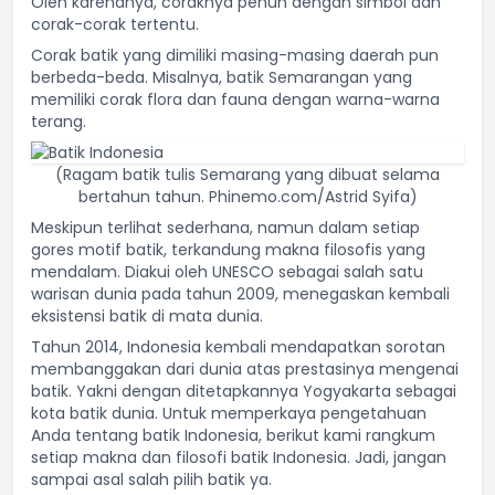
Oleh karenanya, coraknya penuh dengan simbol dan
corak-corak tertentu.
Corak batik yang dimiliki masing-masing daerah pun
berbeda-beda. Misalnya, batik Semarangan yang
memiliki corak flora dan fauna dengan warna-warna
terang.
(Ragam batik tulis Semarang yang dibuat selama
bertahun tahun. Phinemo.com/Astrid Syifa)
Meskipun terlihat sederhana, namun dalam setiap
gores motif batik, terkandung makna filosofis yang
mendalam. Diakui oleh UNESCO sebagai salah satu
warisan dunia pada tahun 2009, menegaskan kembali
eksistensi batik di mata dunia.
Tahun 2014, Indonesia kembali mendapatkan sorotan
membanggakan dari dunia atas prestasinya mengenai
batik. Yakni dengan ditetapkannya Yogyakarta sebagai
kota batik dunia. Untuk memperkaya pengetahuan
Anda tentang batik Indonesia, berikut kami rangkum
setiap makna dan filosofi batik Indonesia. Jadi, jangan
sampai asal salah pilih batik ya.