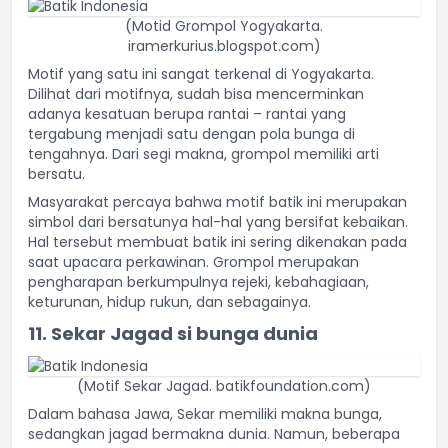
(Motid Grompol Yogyakarta.
iramerkurius.blogspot.com)
Motif yang satu ini sangat terkenal di Yogyakarta.
Dilihat dari motifnya, sudah bisa mencerminkan
adanya kesatuan berupa rantai – rantai yang
tergabung menjadi satu dengan pola bunga di
tengahnya. Dari segi makna, grompol memiliki arti
bersatu.
Masyarakat percaya bahwa motif batik ini merupakan
simbol dari bersatunya hal-hal yang bersifat kebaikan.
Hal tersebut membuat batik ini sering dikenakan pada
saat upacara perkawinan. Grompol merupakan
pengharapan berkumpulnya rejeki, kebahagiaan,
keturunan, hidup rukun, dan sebagainya.
11. Sekar Jagad si bunga dunia
(Motif Sekar Jagad. batikfoundation.com)
Dalam bahasa Jawa, Sekar memiliki makna bunga,
sedangkan jagad bermakna dunia. Namun, beberapa