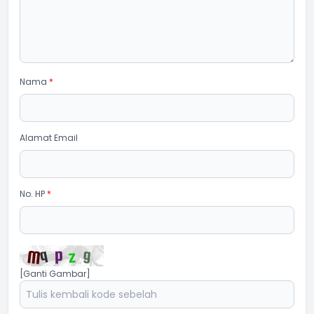
Nama
*
Alamat Email
No. HP
*
[Ganti Gambar]