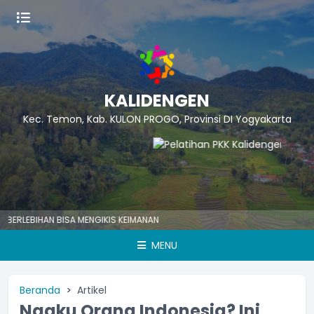
KALIDENGEN
Kec. Temon, Kab. KULON PROGO, Provinsi DI Yogyakarta
HAN BISA MENGIKIS KEIMANAN
MENU
Beranda
Artikel
Ngaku Orang Indonesia? Ini