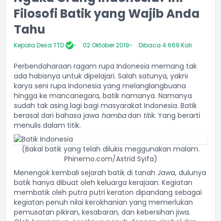
Filosofi Batik yang Wajib Anda
Tahu
Kepala Desa TTD
02 Oktober 2019
Dibaca 4.669 Kali
Perbendaharaan ragam rupa Indonesia memang tak
ada habisnya untuk dipelajari. Salah satunya, yakni
karya seni rupa Indonesia yang melanglangbuana
hingga ke mancanegara, batik namanya. Namanya
sudah tak asing lagi bagi masyarakat Indonesia. Batik
berasal dari bahasa jawa
hamba
dan
titik.
Yang berarti
menulis dalam titik.
(Bakal batik yang telah dilukis meggunakan malam.
Phinemo.com/Astrid Syifa)
Menengok kembali sejarah batik di tanah Jawa, dulunya
batik hanya dibuat oleh keluarga kerajaan. Kegiatan
membatik oleh putra putri keraton dipandang sebagai
kegiatan penuh nilai kerokhanian yang memerlukan
pemusatan pikiran, kesabaran, dan kebersihan jiwa.