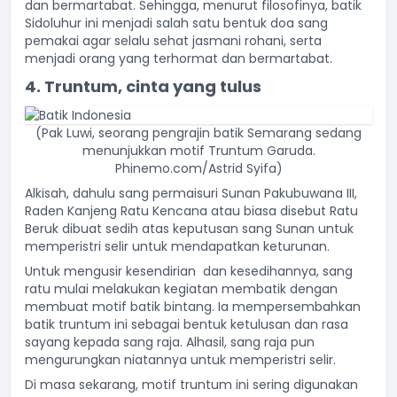
dan bermartabat. Sehingga, menurut filosofinya, batik
Sidoluhur ini menjadi salah satu bentuk doa sang
pemakai agar selalu sehat jasmani rohani, serta
menjadi orang yang terhormat dan bermartabat.
4. Truntum, cinta yang tulus
(Pak Luwi, seorang pengrajin batik Semarang sedang
menunjukkan motif Truntum Garuda.
Phinemo.com/Astrid Syifa)
Alkisah, dahulu sang permaisuri Sunan Pakubuwana III,
Raden Kanjeng Ratu Kencana atau biasa disebut Ratu
Beruk dibuat sedih atas keputusan sang Sunan untuk
memperistri selir untuk mendapatkan keturunan.
Untuk mengusir kesendirian dan kesedihannya, sang
ratu mulai melakukan kegiatan membatik dengan
membuat motif batik bintang. Ia mempersembahkan
batik truntum ini sebagai bentuk ketulusan dan rasa
sayang kepada sang raja. Alhasil, sang raja pun
mengurungkan niatannya untuk memperistri selir.
Di masa sekarang, motif truntum ini sering digunakan