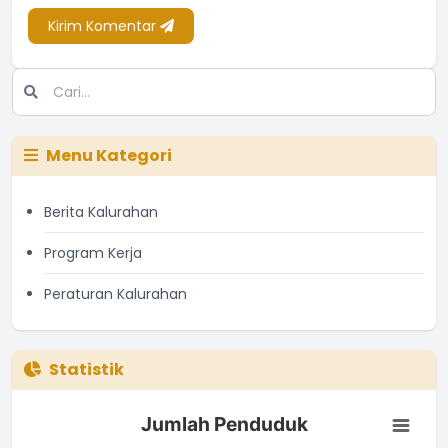
Kirim Komentar
Menu Kategori
Berita Kalurahan
Program Kerja
Peraturan Kalurahan
Statistik
Jumlah Penduduk
Jumlah Penduduk
Bar chart with 3 bars.