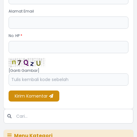
Alamat Email
No. HP
*
[Ganti Gambar]
Kirim Komentar
Menu Kategori