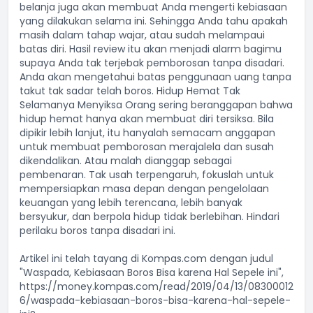
belanja juga akan membuat Anda mengerti kebiasaan
yang dilakukan selama ini. Sehingga Anda tahu apakah
masih dalam tahap wajar, atau sudah melampaui
batas diri. Hasil review itu akan menjadi alarm bagimu
supaya Anda tak terjebak pemborosan tanpa disadari.
Anda akan mengetahui batas penggunaan uang tanpa
takut tak sadar telah boros. Hidup Hemat Tak
Selamanya Menyiksa Orang sering beranggapan bahwa
hidup hemat hanya akan membuat diri tersiksa. Bila
dipikir lebih lanjut, itu hanyalah semacam anggapan
untuk membuat pemborosan merajalela dan susah
dikendalikan. Atau malah dianggap sebagai
pembenaran. Tak usah terpengaruh, fokuslah untuk
mempersiapkan masa depan dengan pengelolaan
keuangan yang lebih terencana, lebih banyak
bersyukur, dan berpola hidup tidak berlebihan. Hindari
perilaku boros tanpa disadari ini.
Artikel ini telah tayang di
Kompas.com
dengan judul
"Waspada, Kebiasaan Boros Bisa karena Hal Sepele ini",
https://money.kompas.com/read/2019/04/13/08300012
6/waspada-kebiasaan-boros-bisa-karena-hal-sepele-