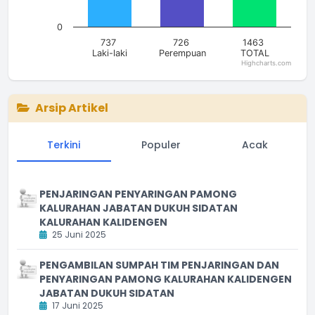
0
737
726
1463
Laki-laki
Perempuan
TOTAL
Highcharts.com
End of interactive chart.
Arsip Artikel
Terkini
Populer
Acak
PENJARINGAN PENYARINGAN PAMONG
KALURAHAN JABATAN DUKUH SIDATAN
KALURAHAN KALIDENGEN
25 Juni 2025
PENGAMBILAN SUMPAH TIM PENJARINGAN DAN
PENYARINGAN PAMONG KALURAHAN KALIDENGEN
JABATAN DUKUH SIDATAN
17 Juni 2025