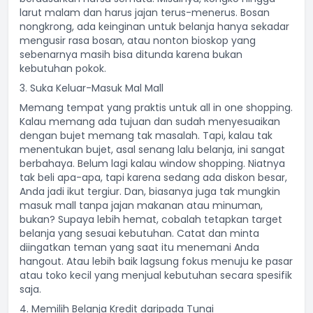
larut malam dan harus jajan terus-menerus. Bosan
nongkrong, ada keinginan untuk belanja hanya sekadar
mengusir rasa bosan, atau nonton bioskop yang
sebenarnya masih bisa ditunda karena bukan
kebutuhan pokok.
3. Suka Keluar-Masuk Mal Mall
Memang tempat yang praktis untuk all in one shopping.
Kalau memang ada tujuan dan sudah menyesuaikan
dengan bujet memang tak masalah. Tapi, kalau tak
menentukan bujet, asal senang lalu belanja, ini sangat
berbahaya. Belum lagi kalau window shopping. Niatnya
tak beli apa-apa, tapi karena sedang ada diskon besar,
Anda jadi ikut tergiur. Dan, biasanya juga tak mungkin
masuk mall tanpa jajan makanan atau minuman,
bukan? Supaya lebih hemat, cobalah tetapkan target
belanja yang sesuai kebutuhan. Catat dan minta
diingatkan teman yang saat itu menemani Anda
hangout. Atau lebih baik lagsung fokus menuju ke pasar
atau toko kecil yang menjual kebutuhan secara spesifik
saja.
4. Memilih Belanja Kredit daripada Tunai