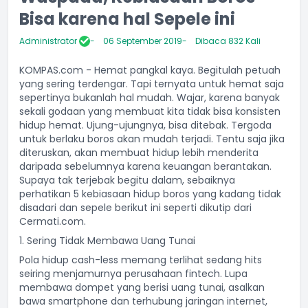
Bisa karena hal Sepele ini
Administrator
06 September 2019
Dibaca 832 Kali
KOMPAS.com - Hemat pangkal kaya. Begitulah petuah
yang sering terdengar. Tapi ternyata untuk hemat saja
sepertinya bukanlah hal mudah. Wajar, karena banyak
sekali godaan yang membuat kita tidak bisa konsisten
hidup hemat. Ujung-ujungnya, bisa ditebak. Tergoda
untuk berlaku boros akan mudah terjadi. Tentu saja jika
diteruskan, akan membuat hidup lebih menderita
daripada sebelumnya karena keuangan berantakan.
Supaya tak terjebak begitu dalam, sebaiknya
perhatikan 5 kebiasaan hidup boros yang kadang tidak
disadari dan sepele berikut ini seperti dikutip dari
Cermati.com.
1. Sering Tidak Membawa Uang Tunai
Pola hidup cash-less memang terlihat sedang hits
seiring menjamurnya perusahaan fintech. Lupa
membawa dompet yang berisi uang tunai, asalkan
bawa smartphone dan terhubung jaringan internet,