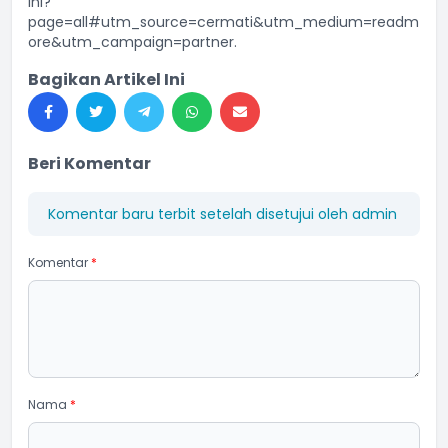
ini?
page=all#utm_source=cermati&utm_medium=readm
ore&utm_campaign=partner
.
Bagikan Artikel Ini
Beri Komentar
Komentar baru terbit setelah disetujui oleh admin
Komentar
*
Nama
*