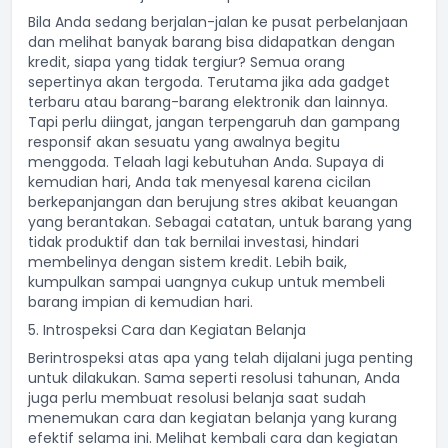
Bila Anda sedang berjalan-jalan ke pusat perbelanjaan
dan melihat banyak barang bisa didapatkan dengan
kredit, siapa yang tidak tergiur? Semua orang
sepertinya akan tergoda. Terutama jika ada gadget
terbaru atau barang-barang elektronik dan lainnya.
Tapi perlu diingat, jangan terpengaruh dan gampang
responsif akan sesuatu yang awalnya begitu
menggoda. Telaah lagi kebutuhan Anda. Supaya di
kemudian hari, Anda tak menyesal karena cicilan
berkepanjangan dan berujung stres akibat keuangan
yang berantakan. Sebagai catatan, untuk barang yang
tidak produktif dan tak bernilai investasi, hindari
membelinya dengan sistem kredit. Lebih baik,
kumpulkan sampai uangnya cukup untuk membeli
barang impian di kemudian hari.
5. Introspeksi Cara dan Kegiatan Belanja
Berintrospeksi atas apa yang telah dijalani juga penting
untuk dilakukan. Sama seperti resolusi tahunan, Anda
juga perlu membuat resolusi belanja saat sudah
menemukan cara dan kegiatan belanja yang kurang
efektif selama ini. Melihat kembali cara dan kegiatan