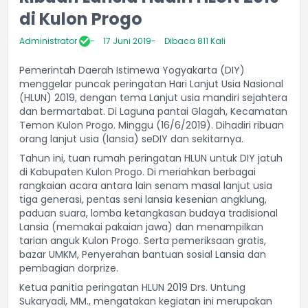
di Kulon Progo
Administrator
17 Juni 2019
Dibaca 811 Kali
Pemerintah Daerah Istimewa Yogyakarta (DIY)
menggelar puncak peringatan Hari Lanjut Usia Nasional
(HLUN) 2019, dengan tema Lanjut usia mandiri sejahtera
dan bermartabat. Di Laguna pantai Glagah, Kecamatan
Temon Kulon Progo. Minggu (16/6/2019). Dihadiri ribuan
orang lanjut usia (lansia) seDIY dan sekitarnya.
Tahun ini, tuan rumah peringatan HLUN untuk DIY jatuh
di Kabupaten Kulon Progo. Di meriahkan berbagai
rangkaian acara antara lain senam masal lanjut usia
tiga generasi, pentas seni lansia kesenian angklung,
paduan suara, lomba ketangkasan budaya tradisional
Lansia (memakai pakaian jawa) dan menampilkan
tarian anguk Kulon Progo. Serta pemeriksaan gratis,
bazar UMKM, Penyerahan bantuan sosial Lansia dan
pembagian dorprize.
Ketua panitia peringatan HLUN 2019 Drs. Untung
Sukaryadi, MM., mengatakan kegiatan ini merupakan