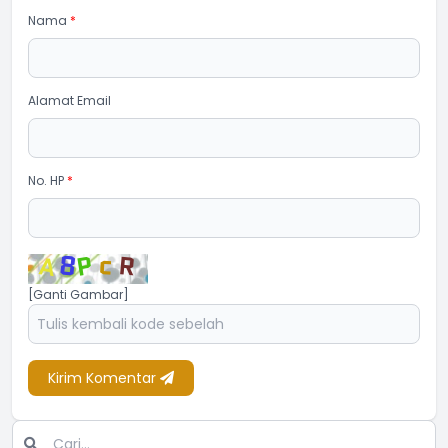
Nama
*
Alamat Email
No. HP
*
[Ganti Gambar]
Kirim Komentar