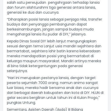
salah satu perwujudan pengahrgaan terhadap lansia
dan forum silahturahmi tiga generasi antara lansia,
generasi ke dua dan cucunya.
“Diharapkan posisi lansia sebagai penjaga nilai, transfer
budaya dan penyangga pembangunan dapat
berkesinambungan, jangan sampai budaya muda
mengahargai lansia itu pudar di DIY,” jelasnya.
Kepala Dinas Sosial DIY lebih lanjut mengungkapkan
sesuai dengan tema Lanjut usia mandiri sejahtera dan
bermartabat, sejahtera lahir batin karena keberadaan
mereka mendapatkan posisi yang bermartabat di
keluarga maupun masyarakat. Mandiri artinya mereka
di bina tidak ketergantungan pada generasi
selanjutnya.
“Hari ini merupakan pestanya lansia, dengan target
peserta sejumlah 7000 orang. namun animo sangat
luar biasa, mereka hadir bersama anak dan cucunya
dari berbagai daerah kabupaten dan kota di DIY. HLUN di
gelar secara bergiliran untuk tahun ini di Kulon Progo,”
pungkas Untung.
Sementara, Asisten Daerah (Asda) III Bidang