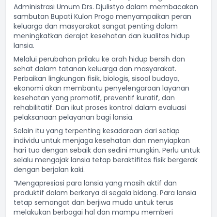
Administrasi Umum Drs. Djulistyo dalam membacakan
sambutan Bupati Kulon Progo menyampaikan peran
keluarga dan masyarakat sangat penting dalam
meningkatkan derajat kesehatan dan kualitas hidup
lansia.
Melalui perubahan prilaku ke arah hidup bersih dan
sehat dalam tatanan keluarga dan masyarakat.
Perbaikan lingkungan fisik, biologis, sisoal budaya,
ekonomi akan membantu penyelengaraan layanan
kesehatan yang promotif, preventif kuratif, dan
rehabilitatif. Dan ikut proses kontrol dalam evaluasi
pelaksanaan pelayanan bagi lansia.
Selain itu yang terpenting kesadaraan dari setiap
individu untuk menjaga kesehatan dan menyiapkan
hari tua dengan sebaik dan sedini mungkin. Perlu untuk
selalu mengajak lansia tetap beraktifitas fisik bergerak
dengan berjalan kaki.
“Mengapresiasi para lansia yang masih aktif dan
produktif dalam berkarya di segala bidang. Para lansia
tetap semangat dan berjiwa muda untuk terus
melakukan berbagai hal dan mampu memberi