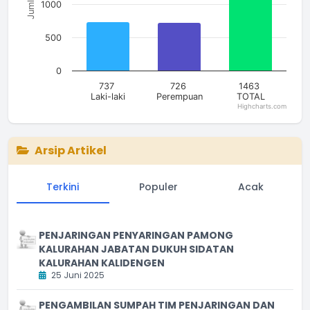
Jumlah
1000
500
0
737
726
1463
Laki-laki
Perempuan
TOTAL
Highcharts.com
End of interactive chart.
Arsip Artikel
Terkini
Populer
Acak
PENJARINGAN PENYARINGAN PAMONG
KALURAHAN JABATAN DUKUH SIDATAN
KALURAHAN KALIDENGEN
25 Juni 2025
PENGAMBILAN SUMPAH TIM PENJARINGAN DAN