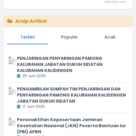
Highcharts.com
End of interactive chart.
Arsip Artikel
Terkini
Populer
Acak
PENJARINGAN PENYARINGAN PAMONG
KALURAHAN JABATAN DUKUH SIDATAN
KALURAHAN KALIDENGEN
25 Juni 2025
PENGAMBILAN SUMPAH TIM PENJARINGAN DAN
PENYARINGAN PAMONG KALURAHAN KALIDENGEN
JABATAN DUKUH SIDATAN
17 Juni 2025
Penonaktifan Kepesertaan Jaminan
Kesehatan Nasional (JKN) Peserta Bantuan Iur
(PBI) APBN