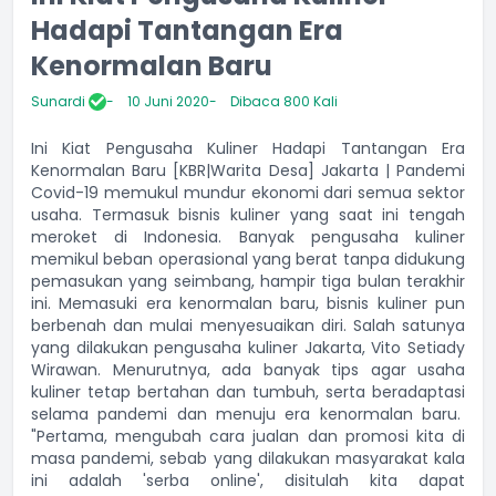
Hadapi Tantangan Era
Kenormalan Baru
Sunardi
10 Juni 2020
Dibaca 800 Kali
Ini Kiat Pengusaha Kuliner Hadapi Tantangan Era
Kenormalan Baru [KBR|Warita Desa] Jakarta | Pandemi
Covid-19 memukul mundur ekonomi dari semua sektor
usaha. Termasuk bisnis kuliner yang saat ini tengah
meroket di Indonesia. Banyak pengusaha kuliner
memikul beban operasional yang berat tanpa didukung
pemasukan yang seimbang, hampir tiga bulan terakhir
ini. Memasuki era kenormalan baru, bisnis kuliner pun
berbenah dan mulai menyesuaikan diri. Salah satunya
yang dilakukan pengusaha kuliner Jakarta, Vito Setiady
Wirawan. Menurutnya, ada banyak tips agar usaha
kuliner tetap bertahan dan tumbuh, serta beradaptasi
selama pandemi dan menuju era kenormalan baru.
"Pertama, mengubah cara jualan dan promosi kita di
masa pandemi, sebab yang dilakukan masyarakat kala
ini adalah 'serba online', disitulah kita dapat