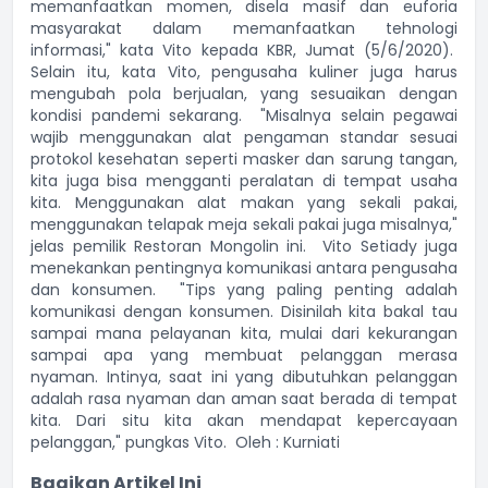
memanfaatkan momen, disela masif dan euforia
masyarakat dalam memanfaatkan tehnologi
informasi," kata Vito kepada KBR, Jumat (5/6/2020).
Selain itu, kata Vito, pengusaha kuliner juga harus
mengubah pola berjualan, yang sesuaikan dengan
kondisi pandemi sekarang. "Misalnya selain pegawai
wajib menggunakan alat pengaman standar sesuai
protokol kesehatan seperti masker dan sarung tangan,
kita juga bisa mengganti peralatan di tempat usaha
kita. Menggunakan alat makan yang sekali pakai,
menggunakan telapak meja sekali pakai juga misalnya,"
jelas pemilik Restoran Mongolin ini. Vito Setiady juga
menekankan pentingnya komunikasi antara pengusaha
dan konsumen. "Tips yang paling penting adalah
komunikasi dengan konsumen. Disinilah kita bakal tau
sampai mana pelayanan kita, mulai dari kekurangan
sampai apa yang membuat pelanggan merasa
nyaman. Intinya, saat ini yang dibutuhkan pelanggan
adalah rasa nyaman dan aman saat berada di tempat
kita. Dari situ kita akan mendapat kepercayaan
pelanggan," pungkas Vito. Oleh : Kurniati
Bagikan Artikel Ini