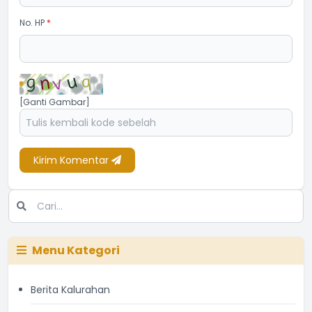
No. HP
*
[Ganti Gambar]
Kirim Komentar
Menu Kategori
Berita Kalurahan