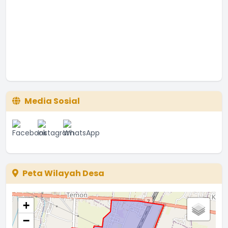
Media Sosial
Peta Wilayah Desa
+
−