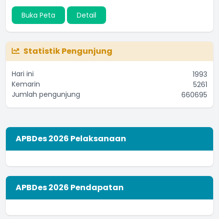
Buka Peta
Detail
Statistik Pengunjung
Hari ini
1993
Kemarin
5261
Jumlah pengunjung
660695
APBDes 2026 Pelaksanaan
APBDes 2026 Pendapatan