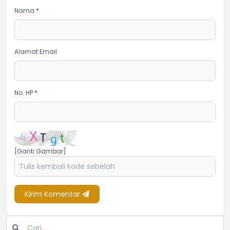
Nama
*
Alamat Email
No. HP
*
[Ganti Gambar]
Kirim Komentar