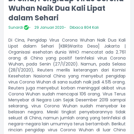
Wuhan Naik Dua Kali Lipat
dalam Sehari
Sunardi
29 Januari 2020
Dibaca 804 Kali
Di Cina, Pengidap Virus Corona Wuhan Naik Dua Kali
Lipat dalam Sehari [KBR|Warita Desa] Jakarta |
Organisasi esehatan dunia WHO mencatat ada 2.761
orang di China yang positif terinfeksi virus Corona
Wuhan, pada Senin (27/1/2020). Namun, pada Selasa
(28/1/2020), Reuters merilis keterangan dari Komisi
Kesehatan Nasional China yang menyebut pengidap
virus Corona Wuhan di sana sudah naik jadi 4.515 orang.
Reuters juga menyebut korban meninggal akibat virus
Corona Wuhan sudah mencapai 106 orang. Virus Terus
Menyebar di Negara Lain Sejak Desember 2019 sampai
sekarang, virus Corona Wuhan sudah menyebar ke
belasan negara. Meski tingkat penyebarannya tidak
sekuat di China, namun jumlah orang yang terinfeksi di
negara-negara lain umumnya terus bertambah. Berikut
rincian pengidap virus Corona Wuhan di luar China