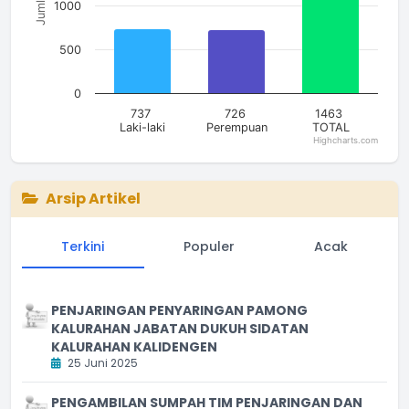
Jumlah
1000
500
0
737
726
1463
Laki-laki
Perempuan
TOTAL
Highcharts.com
End of interactive chart.
Arsip Artikel
Terkini
Populer
Acak
PENJARINGAN PENYARINGAN PAMONG
KALURAHAN JABATAN DUKUH SIDATAN
KALURAHAN KALIDENGEN
25 Juni 2025
PENGAMBILAN SUMPAH TIM PENJARINGAN DAN