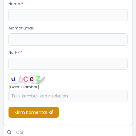
Nama
*
Alamat Email
No. HP
*
[Ganti Gambar]
Kirim Komentar