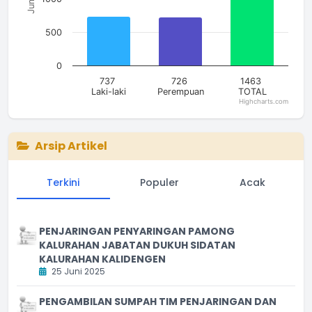
500
0
737
726
1463
Laki-laki
Perempuan
TOTAL
Highcharts.com
End of interactive chart.
Arsip Artikel
Terkini
Populer
Acak
PENJARINGAN PENYARINGAN PAMONG
KALURAHAN JABATAN DUKUH SIDATAN
KALURAHAN KALIDENGEN
25 Juni 2025
PENGAMBILAN SUMPAH TIM PENJARINGAN DAN