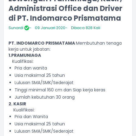
Administrasi Office dan Driver
di PT. Indomarco Prismatama
Sunardi
09 Januari 2020
Dibaca 828 Kali
PT. INDOMARCO PRISMATAMA
Membutuhan tenaga
kerja untuk jabatan:
1.PRAMUNIAGA
Kualifikasi:
Pria dan wanita
Usia maksimal 25 tahun
Lulusan SMA/SMK/Sederajat
Tinggi minimal 160 cm dan Siap kerja keras
Jumlah kebutuhan 30 orang
2. KASIR
Kualifikasi:
Pria dan Wanita
Usia maksimal 25 tahun
Lulusan SMA/SMK/Sederajat