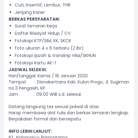
Cuti, Insentif, Lembur, THR
Jenjang Karier
BERKAS PERSYARATAN:
Surat lamaran kerja
Daftar Riwayat Hidup / CV
Fotokopi KTP/SIM, KK, SKCK
Foto ukuran 4 x 6 terbaru (2 lbr)
Fotokopi ijazah & transkrip nilai/SKHUN
Fotokopi Kartu AK-1
JADWAL SELEKSI:
Hari/tanggal: Kamis / 16 Januari 2020
Tempat : Disnakertrans Kab. Kulon Progo, Jl. Sugiman
no.3 Pengasih, KP
Jam : 09.00 WIB s.d. selesai
Datang langsung tes sesuai jadwal di atas
Harap membawa alat tulis dan berkas lamaran lengkap.
Berpakaian formal dan bersepatu
INFO LEBIH LANJUT:
PT. Indomarco Prismatama,