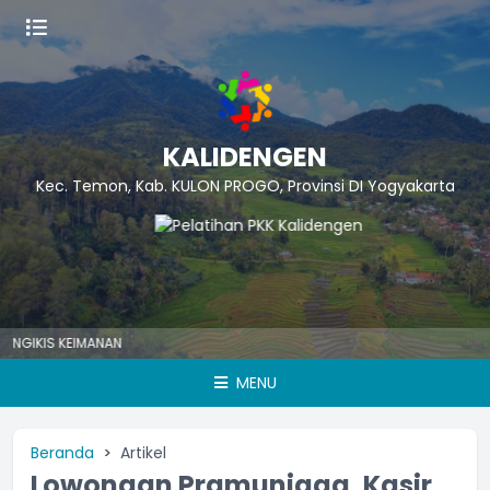
KALIDENGEN
Kec. Temon, Kab. KULON PROGO, Provinsi DI Yogyakarta
IS KEIMANAN
MENU
Beranda
Artikel
Lowongan Pramuniaga, Kasir,