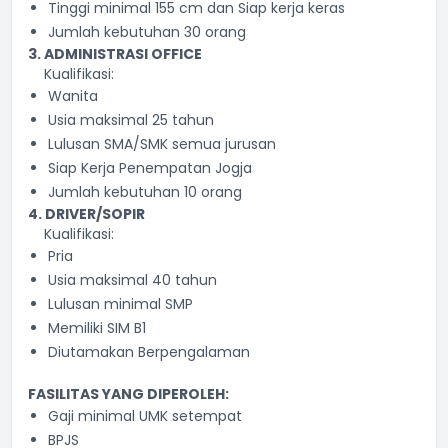
Tinggi minimal 155 cm dan Siap kerja keras
Jumlah kebutuhan 30 orang
3. ADMINISTRASI OFFICE
Kualifikasi:
Wanita
Usia maksimal 25 tahun
Lulusan SMA/SMK semua jurusan
Siap Kerja Penempatan Jogja
Jumlah kebutuhan 10 orang
4. DRIVER/SOPIR
Kualifikasi:
Pria
Usia maksimal 40 tahun
Lulusan minimal SMP
Memiliki SIM B1
Diutamakan Berpengalaman
FASILITAS YANG DIPEROLEH:
Gaji minimal UMK setempat
BPJS