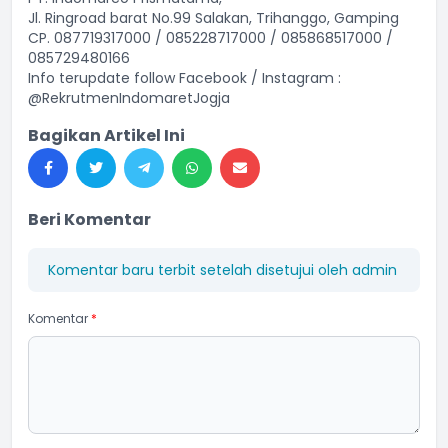
Jl. Ringroad barat No.99 Salakan, Trihanggo, Gamping
CP. 087719317000 / 085228717000 / 085868517000 /
085729480166
Info terupdate follow Facebook / Instagram :
@RekrutmenIndomaretJogja
Bagikan Artikel Ini
Beri Komentar
Komentar baru terbit setelah disetujui oleh admin
Komentar
*