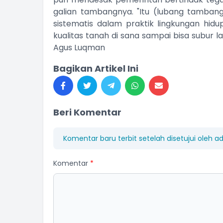
galian tambangnya. "Itu (lubang tamban
sistematis dalam praktik lingkungan hidup
kualitas tanah di sana sampai bisa subur lag
Agus Luqman
Bagikan Artikel Ini
Beri Komentar
Komentar baru terbit setelah disetujui oleh a
Komentar
*