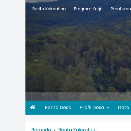
Berita Kalurahan
Program Kerja
Peraturan
Berita Desa
Profil Desa
Data
Beranda
Berita Kalurahan