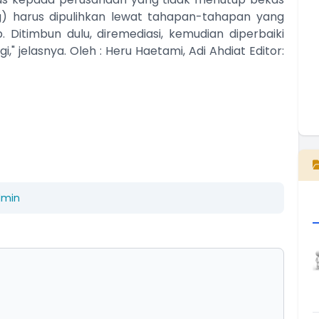
g) harus dipulihkan lewat tahapan-tahapan yang
. Ditimbun dulu, diremediasi, kemudian diperbaiki
i," jelasnya. Oleh : Heru Haetami, Adi Ahdiat Editor:
E
dmin