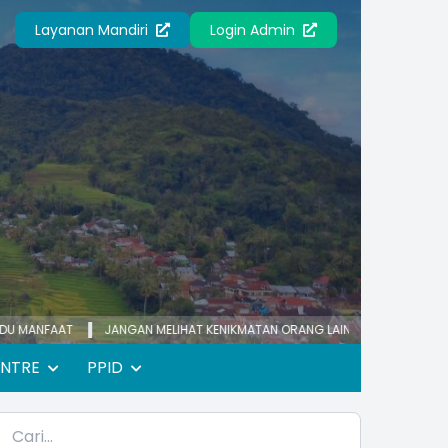
Layanan Mandiri
Login Admin
AAT
JANGAN MELIHAT KENIKMATAN ORANG LAIN
KECEMASAN YANG BER
ENTRE
PPID