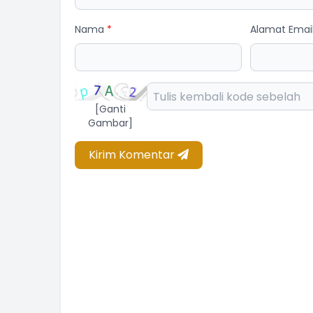
Nama
*
Alamat Emai
[Ganti
Gambar]
Kirim Komentar