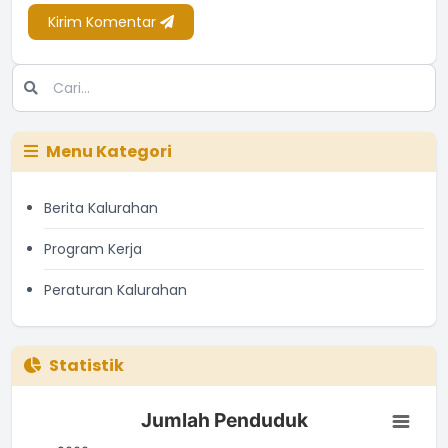
Kirim Komentar
Menu Kategori
Berita Kalurahan
Program Kerja
Peraturan Kalurahan
Statistik
Jumlah Penduduk
Jumlah Penduduk
Bar chart with 3 bars.