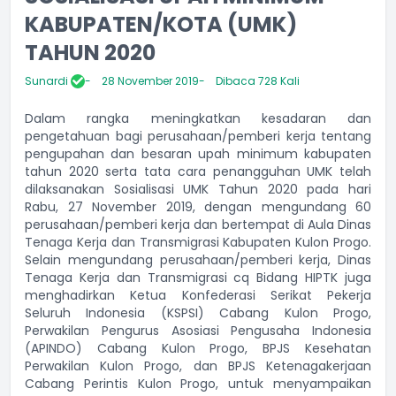
KABUPATEN/KOTA (UMK)
TAHUN 2020
Sunardi
28 November 2019
Dibaca 728 Kali
Dalam rangka meningkatkan kesadaran dan
pengetahuan bagi perusahaan/pemberi kerja tentang
pengupahan dan besaran upah minimum kabupaten
tahun 2020 serta tata cara penangguhan UMK telah
dilaksanakan Sosialisasi UMK Tahun 2020 pada hari
Rabu, 27 November 2019, dengan mengundang 60
perusahaan/pemberi kerja dan bertempat di Aula Dinas
Tenaga Kerja dan Transmigrasi Kabupaten Kulon Progo.
Selain mengundang perusahaan/pemberi kerja, Dinas
Tenaga Kerja dan Transmigrasi cq Bidang HIPTK juga
menghadirkan Ketua Konfederasi Serikat Pekerja
Seluruh Indonesia (KSPSI) Cabang Kulon Progo,
Perwakilan Pengurus Asosiasi Pengusaha Indonesia
(APINDO) Cabang Kulon Progo, BPJS Kesehatan
Perwakilan Kulon Progo, dan BPJS Ketenagakerjaan
Cabang Perintis Kulon Progo, untuk menyampaikan