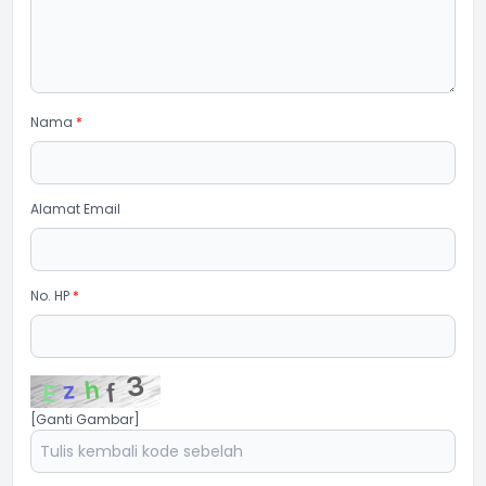
Nama
*
Alamat Email
No. HP
*
[Ganti Gambar]