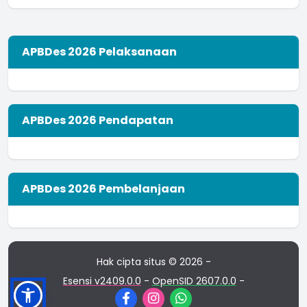
APBDes 2026 Pelaksanaan
APBDes 2026 Pendapatan
APBDes 2026 Pembelanjaan
Hak cipta situs © 2026 -
Esensi v2409.0.0
-
OpenSID 2607.0.0
-