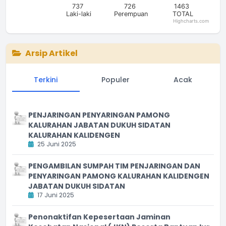
737
726
1463
Laki-laki
Perempuan
TOTAL
Highcharts.com
End of interactive chart.
Arsip Artikel
Terkini
Populer
Acak
PENJARINGAN PENYARINGAN PAMONG
KALURAHAN JABATAN DUKUH SIDATAN
KALURAHAN KALIDENGEN
25 Juni 2025
PENGAMBILAN SUMPAH TIM PENJARINGAN DAN
PENYARINGAN PAMONG KALURAHAN KALIDENGEN
JABATAN DUKUH SIDATAN
17 Juni 2025
Penonaktifan Kepesertaan Jaminan