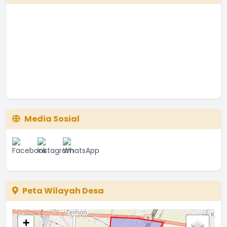
Media Sosial
Peta Wilayah Desa
+