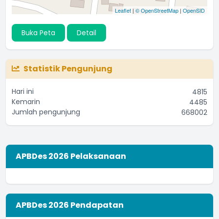
Leaflet
|
© OpenStreetMap
|
OpenSID
Buka Peta
Detail
Statistik Pengunjung
Hari ini
4815
Kemarin
4485
Jumlah pengunjung
668002
APBDes 2026 Pelaksanaan
APBDes 2026 Pendapatan