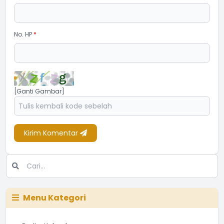
No. HP
*
[Ganti Gambar]
Kirim Komentar
Menu Kategori