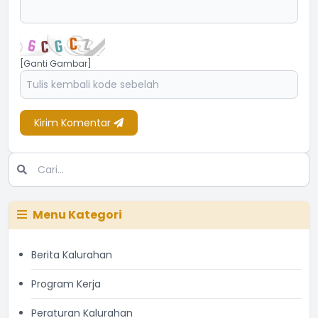
[Ganti Gambar]
Kirim Komentar
Menu Kategori
Berita Kalurahan
Program Kerja
Peraturan Kalurahan