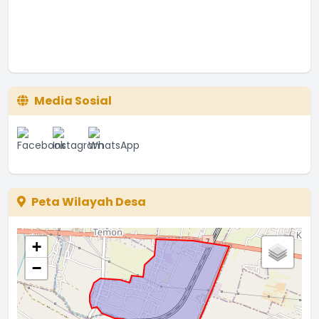
Media Sosial
Peta Wilayah Desa
+
−