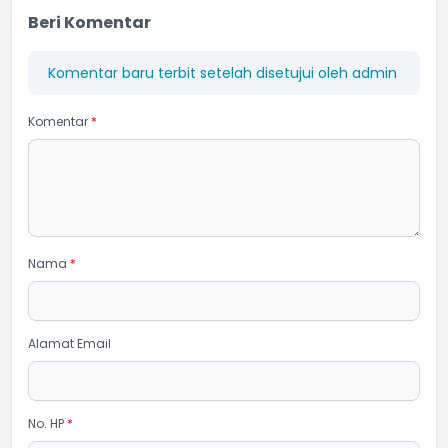
Beri Komentar
Komentar baru terbit setelah disetujui oleh admin
Komentar
*
Nama
*
Alamat Email
No. HP
*