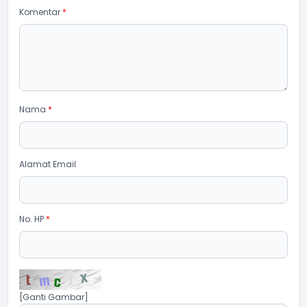
Komentar
*
Nama
*
Alamat Email
No. HP
*
[Ganti Gambar]