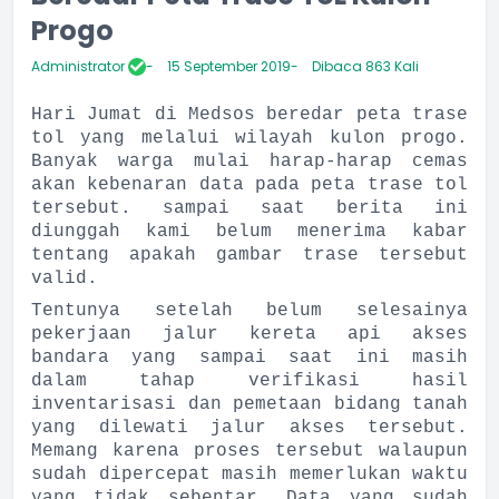
Progo
Administrator
15 September 2019
Dibaca 863 Kali
Hari Jumat di Medsos beredar peta trase
tol yang melalui wilayah kulon progo.
Banyak warga mulai harap-harap cemas
akan kebenaran data pada peta trase tol
tersebut. sampai saat berita ini
diunggah kami belum menerima kabar
tentang apakah gambar trase tersebut
valid.
Tentunya setelah belum selesainya
pekerjaan jalur kereta api akses
bandara yang sampai saat ini masih
dalam tahap verifikasi hasil
inventarisasi dan pemetaan bidang tanah
yang dilewati jalur akses tersebut.
Memang karena proses tersebut walaupun
sudah dipercepat masih memerlukan waktu
yang tidak sebentar. Data yang sudah