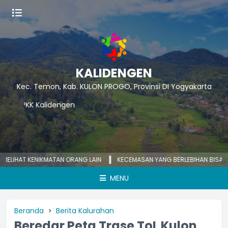
KALIDENGEN
Kec. Temon, Kab. KULON PROGO, Provinsi DI Yogyakarta
HAT KENIKMATAN ORANG LAIN
KECEMASAN YANG BERLEBIHAN BISA MENGIK
MENU
Beranda
Berita Kalurahan
Beredar Peta Trase ToL Kulon