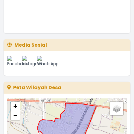
Media Sosial
Peta Wilayah Desa
+
−