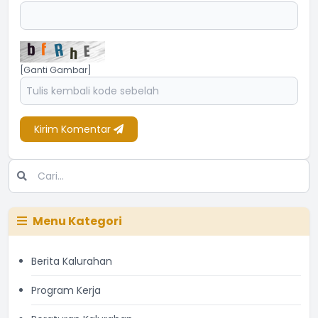
[Ganti Gambar]
Kirim Komentar
Menu Kategori
Berita Kalurahan
Program Kerja