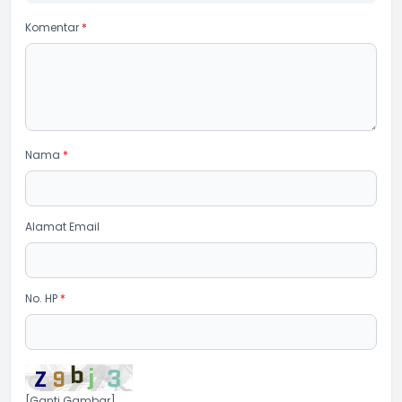
Komentar
*
Nama
*
Alamat Email
No. HP
*
[Ganti Gambar]