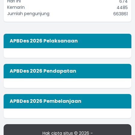
Hari ini
674
Kemarin
4485
Jumlah pengunjung
663861
APBDes 2026 Pelaksanaan
APBDes 2026 Pendapatan
APBDes 2026 Pembelanjaan
Hak cipta situs © 2026 -