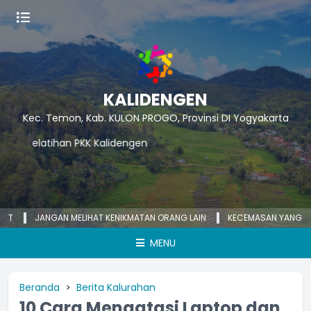
KALIDENGEN
Kec. Temon, Kab. KULON PROGO, Provinsi DI Yogyakarta
JANGAN MELIHAT KENIKMATAN ORANG LAIN
KECEMASAN YANG BERLEBIHA
MENU
Beranda
Berita Kalurahan
10 Cara Mengatasi Laptop dan