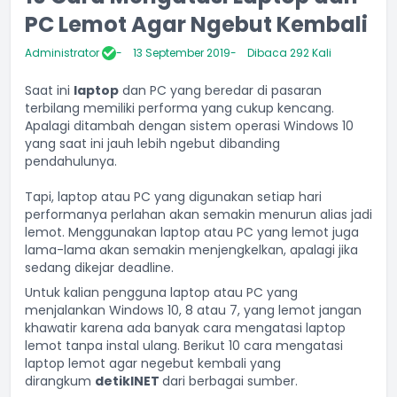
PC Lemot Agar Ngebut Kembali
Administrator
13 September 2019
Dibaca 292 Kali
Saat ini
laptop
dan PC yang beredar di pasaran
terbilang memiliki performa yang cukup kencang.
Apalagi ditambah dengan sistem operasi Windows 10
yang saat ini jauh lebih ngebut dibanding
pendahulunya.
Tapi, laptop atau PC yang digunakan setiap hari
performanya perlahan akan semakin menurun alias jadi
lemot. Menggunakan laptop atau PC yang lemot juga
lama-lama akan semakin menjengkelkan, apalagi jika
sedang dikejar deadline.
Untuk kalian pengguna laptop atau PC yang
menjalankan Windows 10, 8 atau 7, yang lemot jangan
khawatir karena ada banyak cara mengatasi laptop
lemot tanpa instal ulang. Berikut 10 cara mengatasi
laptop lemot agar negebut kembali yang
dirangkum
detikINET
dari berbagai sumber.