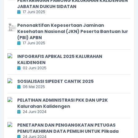
PENYARINGAN PAMONG KALURAHAN KALIDENGEN
JABATAN DUKUH SIDATAN
17 Juni 2025
Penonaktifan Kepesertaan Jaminan
Kesehatan Nasional (JKN) Peserta Bantuan Iur
(PBI) APBN
17 Juni 2025
INFOGRAFIS APBKAL 2025 KALURAHAN
KALIDENGEN
02 Juni 2025
SOSIALISASI SIPEDET CANTIK 2025
06 Mei 2025
PELATIHAN ADMINISTRASI PKK DAN UP2K
Kalurahan Kalidengen
24 Juni 2024
PENETAPAN DAN PENGANGKATAN PETUGAS
PEMUTAKHIRAN DATA PEMILIH UNTUK Pilkada
24 Juni 2024