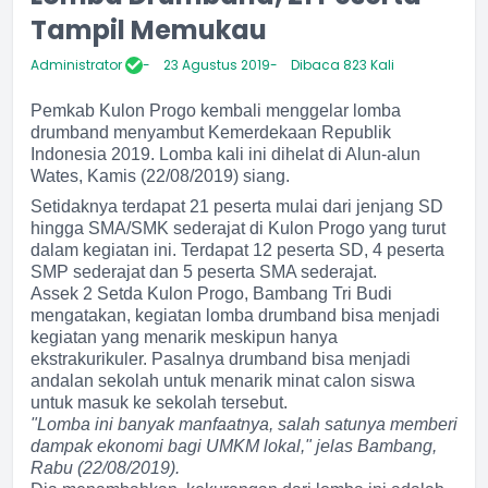
Tampil Memukau
Administrator
23 Agustus 2019
Dibaca 823 Kali
Pemkab Kulon Progo kembali menggelar lomba
drumband menyambut Kemerdekaan Republik
Indonesia 2019. Lomba kali ini dihelat di Alun-alun
Wates, Kamis (22/08/2019) siang.
Setidaknya terdapat 21 peserta mulai dari jenjang SD
hingga SMA/SMK sederajat di Kulon Progo yang turut
dalam kegiatan ini. Terdapat 12 peserta SD, 4 peserta
SMP sederajat dan 5 peserta SMA sederajat.
Assek 2 Setda Kulon Progo, Bambang Tri Budi
mengatakan, kegiatan lomba drumband bisa menjadi
kegiatan yang menarik meskipun hanya
ekstrakurikuler. Pasalnya drumband bisa menjadi
andalan sekolah untuk menarik minat calon siswa
untuk masuk ke sekolah tersebut.
"Lomba ini banyak manfaatnya, salah satunya memberi
dampak ekonomi bagi UMKM lokal," jelas Bambang,
Rabu (22/08/2019).