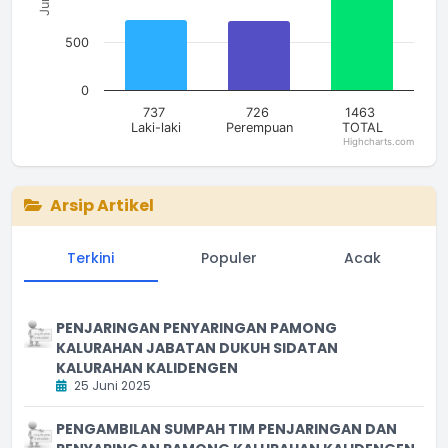
500
0
737
726
1463
Laki-laki
Perempuan
TOTAL
Highcharts.com
End of interactive chart.
Arsip Artikel
Terkini
Populer
Acak
PENJARINGAN PENYARINGAN PAMONG
KALURAHAN JABATAN DUKUH SIDATAN
KALURAHAN KALIDENGEN
25 Juni 2025
PENGAMBILAN SUMPAH TIM PENJARINGAN DAN