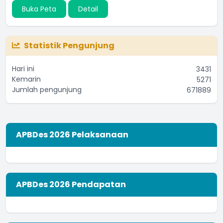
Buka Peta
Detail
Statistik Pengunjung
Hari ini
3431
Kemarin
5271
Jumlah pengunjung
671889
APBDes 2026 Pelaksanaan
APBDes 2026 Pendapatan