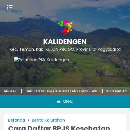
KALIDENGEN
Kec. Temon, Kab. KULON PROGO, Provinsi DI Yogyakarta
JANGAN MELIHAT KENIKMATAN ORANG LAIN
KECEMASAN YANG BERLEBI
MENU
Beranda
Berita Kalurahan
Cara Daftar BPJS Kesehatan,