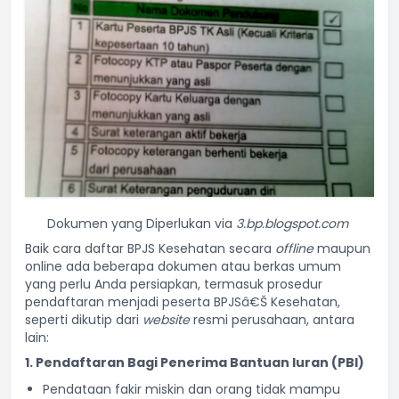
Dokumen yang Diperlukan via
3.bp.blogspot.com
Baik
cara daftar BPJS Kesehatan
secara
offline
maupun
online ada beberapa dokumen atau berkas umum
yang perlu Anda persiapkan, termasuk prosedur
pendaftaran menjadi peserta BPJSâ€Š Kesehatan,
seperti dikutip dari
website
resmi perusahaan, antara
lain:
1. Pendaftaran Bagi
Penerima Bantuan Iuran (
PBI)
Pendataan fakir miskin dan orang tidak mampu