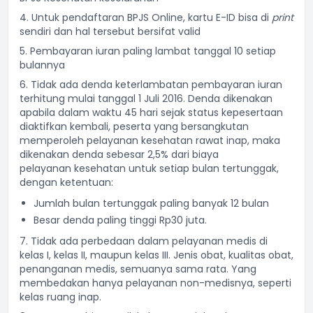
4. Untuk pendaftaran BPJS Online, kartu E-ID bisa di
print
sendiri dan hal tersebut bersifat valid
5. Pembayaran iuran paling lambat tanggal 10 setiap
bulannya
6. Tidak ada denda keterlambatan pembayaran iuran
terhitung mulai tanggal 1 Juli 2016. Denda dikenakan
apabila dalam waktu 45 hari sejak status kepesertaan
diaktifkan kembali, peserta yang bersangkutan
memperoleh pelayanan kesehatan rawat inap, maka
dikenakan denda sebesar 2,5% dari biaya
pelayanan kesehatan untuk setiap bulan tertunggak,
dengan ketentuan:
Jumlah bulan tertunggak paling banyak 12 bulan
Besar denda paling tinggi Rp30 juta.
7. Tidak ada perbedaan dalam pelayanan medis di
kelas I, kelas II, maupun kelas III. Jenis obat, kualitas obat,
penanganan medis, semuanya sama rata. Yang
membedakan hanya pelayanan non-medisnya, seperti
kelas ruang inap.