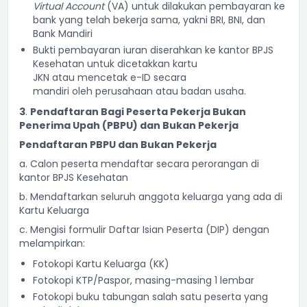
Virtual Account
(VA) untuk dilakukan pembayaran ke
bank yang telah bekerja sama, yakni BRI, BNI, dan
Bank Mandiri
Bukti pembayaran iuran diserahkan ke kantor BPJS
Kesehatan untuk dicetakkan kartu
JKN atau mencetak e-ID secara
mandiri oleh perusahaan atau badan usaha.
3
.
Pendaftaran Bagi Peserta
Pekerja Bukan
Penerima Upah (
PBPU) dan Bukan Pekerja
Pendaftaran PBPU dan Bukan Pekerja
a. Calon peserta mendaftar secara perorangan di
kantor BPJS Kesehatan
b. Mendaftarkan seluruh anggota keluarga yang ada di
Kartu Keluarga
c. Mengisi formulir Daftar Isian Peserta (DIP) dengan
melampirkan:
Fotokopi Kartu Keluarga (KK)
Fotokopi KTP/Paspor, masing-masing 1 lembar
Fotokopi buku tabungan salah satu peserta yang