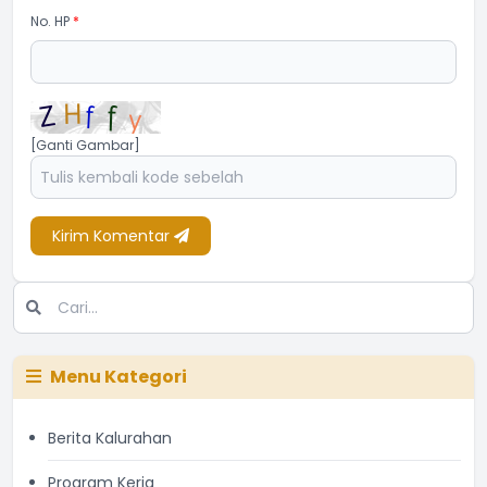
No. HP
*
[Ganti Gambar]
Kirim Komentar
Menu Kategori
Berita Kalurahan
Program Kerja