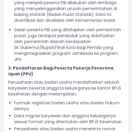
yang menjadi peserta PBI dilakukan oleh lembaga
yang menyelenggarakan urusan pemerintahan di
bidang statistik (Badan Pusat Statistik). Data ini
diverifikasi dan divalidasi oleh Kementerian Sosial.
Selain peserta PBI yang ditetapkan oleh pemerintah
pusat, juga terdapat penduduk yang didaftarkan
oleh pemerintah daerah berdasarkan
SK Gubernur/Bupati/Wali Kota bagi Pemda yang
mengintegrasikan program Jamkesda ke program
JKN.
2. Pendaftar
a
n Bagi Peserta
Pekerja Penerima
Upah (
PPU)
Perusahaan atau badan usaha mendaftarkan seluruh
karyawan beserta anggota keluarganya ke kantor BPJS
Kesehatan dengan melampirkan:
Formulir registrasi badan usaha atau badan hukum
lainnya
Data migrasi karyawan dan anggota keluarganya
sesuai format yang ditentukan oleh BPJS Kesehatan
Perusahaan atau badan usaha menerima nomor