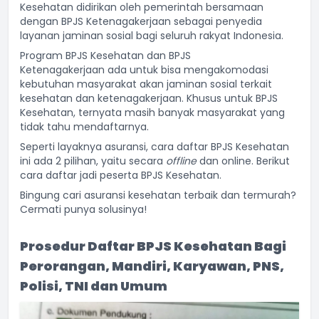
Kesehatan didirikan oleh pemerintah bersamaan
dengan BPJS Ketenagakerjaan sebagai penyedia
layanan jaminan sosial bagi seluruh rakyat Indonesia.
Program BPJS Kesehatan dan BPJS
Ketenagakerjaan ada untuk bisa mengakomodasi
kebutuhan masyarakat akan jaminan sosial terkait
kesehatan dan ketenagakerjaan. Khusus untuk BPJS
Kesehatan, ternyata masih banyak masyarakat yang
tidak tahu mendaftarnya.
Seperti layaknya asuransi, cara daftar BPJS Kesehatan
ini ada 2 pilihan, yaitu secara
offline
dan online. Berikut
cara daftar jadi peserta BPJS Kesehatan.
Bingung cari asuransi kesehatan terbaik dan termurah?
Cermati punya solusinya!
Prosedur Daftar BPJS Kesehatan Bagi
Perorangan, Mandiri, Karyawan, PNS,
Polisi, TNI dan Umum