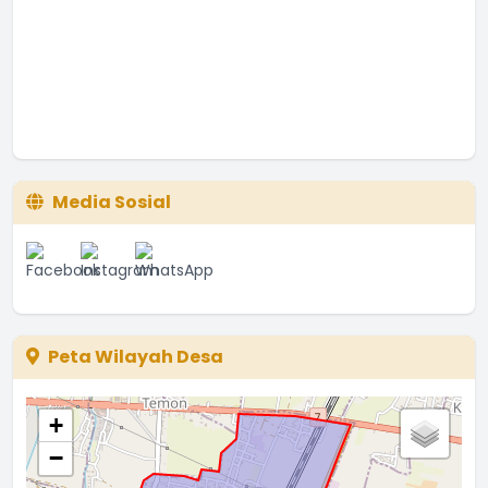
Media Sosial
Peta Wilayah Desa
+
−