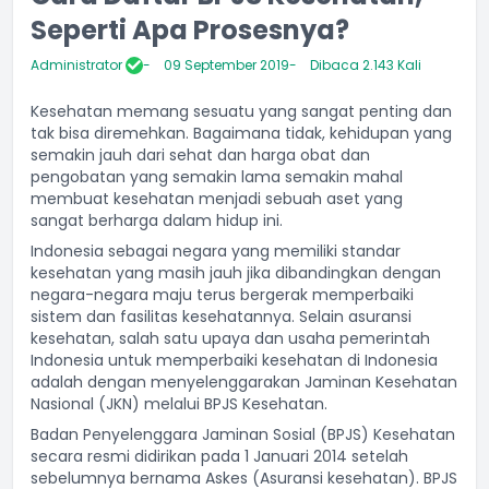
Seperti Apa Prosesnya?
Administrator
09 September 2019
Dibaca 2.143 Kali
Kesehatan memang sesuatu yang sangat penting dan
tak bisa diremehkan. Bagaimana tidak, kehidupan yang
semakin jauh dari sehat dan harga obat dan
pengobatan yang semakin lama semakin mahal
membuat kesehatan menjadi sebuah aset yang
sangat berharga dalam hidup ini.
Indonesia sebagai negara yang memiliki standar
kesehatan yang masih jauh jika dibandingkan dengan
negara-negara maju terus bergerak memperbaiki
sistem dan fasilitas kesehatannya. Selain asuransi
kesehatan, salah satu upaya dan usaha pemerintah
Indonesia untuk memperbaiki kesehatan di Indonesia
adalah dengan menyelenggarakan Jaminan Kesehatan
Nasional (JKN) melalui
BPJS Kesehatan
.
Badan Penyelenggara Jaminan Sosial (BPJS) Kesehatan
secara resmi didirikan pada 1 Januari 2014 setelah
sebelumnya bernama Askes (Asuransi kesehatan). BPJS