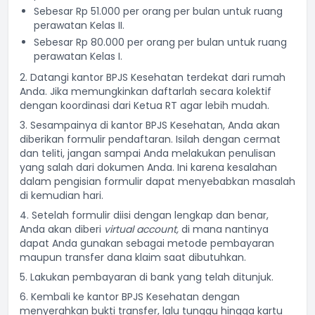
Sebesar Rp 51.000 per orang per bulan untuk ruang
perawatan Kelas II.
Sebesar Rp 80.000 per orang per bulan untuk ruang
perawatan Kelas I.
2. Datangi kantor BPJS Kesehatan terdekat dari rumah
Anda. Jika memungkinkan daftarlah secara kolektif
dengan koordinasi dari Ketua RT agar lebih mudah.
3. Sesampainya di kantor BPJS Kesehatan, Anda akan
diberikan formulir pendaftaran. Isilah dengan cermat
dan teliti, jangan sampai Anda melakukan penulisan
yang salah dari dokumen Anda. Ini karena kesalahan
dalam pengisian formulir dapat menyebabkan masalah
di kemudian hari.
4. Setelah formulir diisi dengan lengkap dan benar,
Anda akan diberi
virtual account,
di mana nantinya
dapat Anda gunakan sebagai metode pembayaran
maupun transfer dana klaim saat dibutuhkan.
5. Lakukan pembayaran di bank yang telah ditunjuk.
6. Kembali ke kantor BPJS Kesehatan dengan
menyerahkan bukti transfer, lalu tunggu hingga kartu