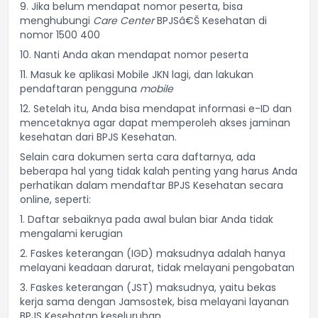
9. Jika belum mendapat nomor peserta, bisa
menghubungi
Care Center
BPJSâ€Š Kesehatan di
nomor 1500 400
10. Nanti Anda akan mendapat nomor peserta
11. Masuk ke aplikasi Mobile JKN lagi, dan lakukan
pendaftaran pengguna
mobile
12. Setelah itu, Anda bisa mendapat informasi e-ID dan
mencetaknya agar dapat memperoleh akses jaminan
kesehatan dari BPJS Kesehatan.
Selain cara dokumen serta cara daftarnya, ada
beberapa hal yang tidak kalah penting yang harus Anda
perhatikan dalam mendaftar BPJS Kesehatan secara
online, seperti:
1. Daftar sebaiknya pada awal bulan biar Anda tidak
mengalami kerugian
2. Faskes keterangan (IGD) maksudnya adalah hanya
melayani keadaan darurat, tidak melayani pengobatan
3. Faskes keterangan (JST) maksudnya, yaitu bekas
kerja sama dengan Jamsostek, bisa melayani layanan
BPJS Kesehatan keseluruhan