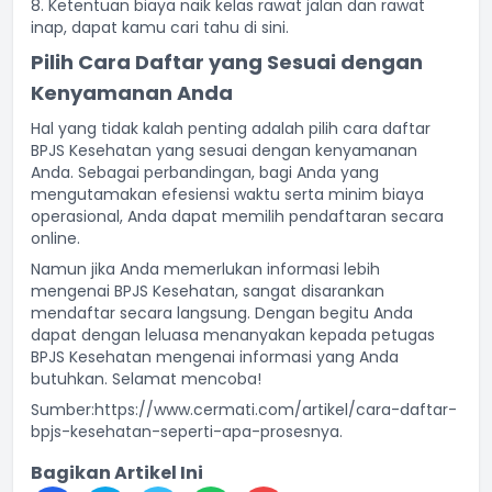
8. Ketentuan biaya naik kelas rawat jalan dan rawat
inap, dapat kamu cari tahu
di sini
.
Pilih Cara Daftar yang Sesuai dengan
Kenyamanan Anda
Hal yang tidak kalah penting adalah pilih cara daftar
BPJS Kesehatan yang sesuai dengan kenyamanan
Anda. Sebagai perbandingan, bagi Anda yang
mengutamakan efesiensi waktu serta minim biaya
operasional, Anda dapat memilih pendaftaran secara
online.
Namun jika Anda memerlukan informasi lebih
mengenai BPJS Kesehatan, sangat disarankan
mendaftar secara langsung. Dengan begitu Anda
dapat dengan leluasa menanyakan kepada petugas
BPJS Kesehatan mengenai informasi yang Anda
butuhkan. Selamat mencoba!
Sumber:https://www.cermati.com/artikel/cara-daftar-
bpjs-kesehatan-seperti-apa-prosesnya.
Bagikan Artikel Ini